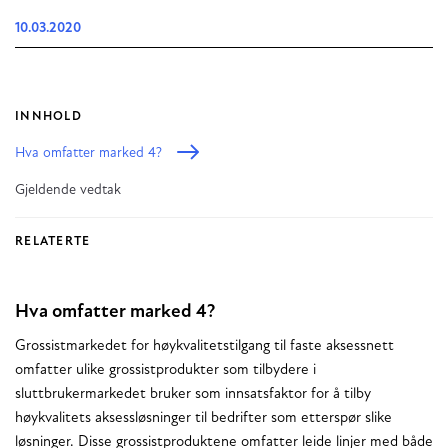
10.03.2020
INNHOLD
Hva omfatter marked 4?
Gjeldende vedtak
RELATERTE
Hva omfatter marked 4?
Grossistmarkedet for høykvalitetstilgang til faste aksessnett
omfatter ulike grossistprodukter som tilbydere i
sluttbrukermarkedet bruker som innsatsfaktor for å tilby
høykvalitets aksessløsninger til bedrifter som etterspør slike
løsninger. Disse grossistproduktene omfatter leide linjer med både