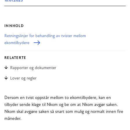
10.01.2025
INNHOLD
Retningslinjer for behandling av tvister mellom
ekomtilbydere
RELATERTE
Rapporter og dokumenter
Lover og regler
Dersom en tvist oppstår mellom to ekomtilbydere, kan en
tilbyder sende klage til Nkom og be om at Nkom avgjør saken.
Nkom skal avgjøre saken så snart som mulig og normalt innen fire
måneder.