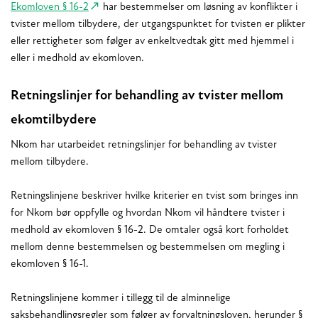
Ekomloven § 16-2
har bestemmelser om løsning av konflikter i
tvister mellom tilbydere, der utgangspunktet for tvisten er plikter
eller rettigheter som følger av enkeltvedtak gitt med hjemmel i
eller i medhold av ekomloven.
Retningslinjer for behandling av tvister mellom
ekomtilbydere
Nkom har utarbeidet retningslinjer for behandling av tvister
mellom tilbydere.
Retningslinjene beskriver hvilke kriterier en tvist som bringes inn
for Nkom bør oppfylle og hvordan Nkom vil håndtere tvister i
medhold av ekomloven § 16-2. De omtaler også kort forholdet
mellom denne bestemmelsen og bestemmelsen om megling i
ekomloven § 16-1.
Retningslinjene kommer i tillegg til de alminnelige
saksbehandlingsregler som følger av forvaltningsloven, herunder §