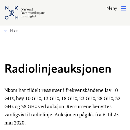
Hopp til hovedinnhold
Meny
Hjem
Radiolinjeauksjonen
Nkom har tildelt ressurser i frekvensbåndene lav 10
GHz, høy 10 GHz, 13 GHz, 18 GHz, 23 GHz, 28 GHz, 32
GHz og 38 GHz ved auksjon. Ressursene benyttes
vanligvis til radiolinje. Auksjonen pågikk fra 6. til 25.
mai 2020.