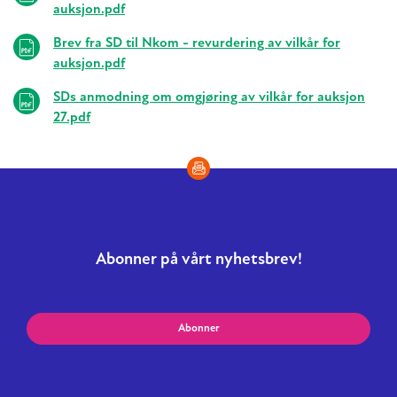
auksjon.pdf
Brev fra SD til Nkom - revurdering av vilkår for
auksjon.pdf
SDs anmodning om omgjøring av vilkår for auksjon
27.pdf
Abonner på vårt nyhetsbrev!
Abonner