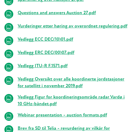
Questions and answers Auction 27.pdf
Vurderinger etter høring av overordnet regulering.pdf
Vedlegg ECC DEC(10)01.pdf
Vedlegg ERC DEC(00)07.pdf
Vedlegg ITU-R F.1571.pdf
Vedlegg Oversikt over alle koordinerte jordstasjoner
for satellitt i november 2019.pdf
Vedlegg Figur for koordineringsområde radar Vardø i
10 GHz-båndet.pdf
Webinar presentation - auction formats.pdf
Brev fra SD til Telia - revurdering av vilkår for