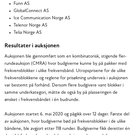
Funn AS
GlobalConnect AS
Ice Communication Norge AS
Telenor Norge AS
Telia Norge AS
Resultater i auksjonen
Auksjonen ble gjennomført som en kombinatorisk, stigende fler-
rundeauksjon (CMRA) hvor budgiverne kunne by på pakker med
frekvensblokker i ulike frekvensbånd. Utropsprisene for de ulike
frekvensblokkene og reglene for prisøkning underveis i auksjonen
var bestemt på forhånd. Dersom flere budgivere vant blokker i
samme underkategori, måtte de også by på plasseringen de
ønsket i frekvensbåndet i én budrunde.
Auksjonen startet 6. mai 2020 og pågikk over 12 dager. Første del
av auksjonen, hvor budgiverne bød på frekvensblokker i de ulike
båndene, ble avgjort etter 118 runder. Budgiverne fikk deretter én