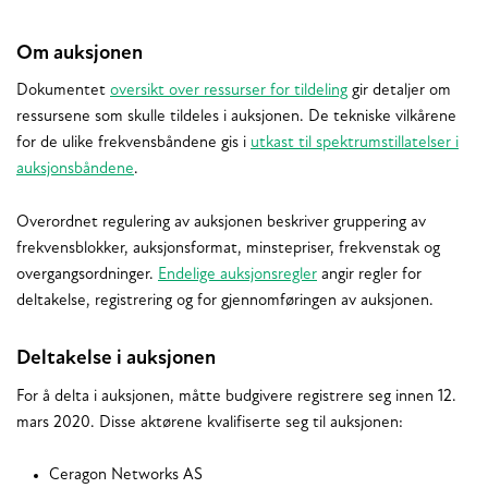
Om auksjonen
Dokumentet
oversikt over ressurser for tildeling
gir detaljer om
ressursene som skulle tildeles i auksjonen. De tekniske vilkårene
for de ulike frekvensbåndene gis i
utkast til spektrumstillatelser i
auksjonsbåndene
.
Overordnet regulering av auksjonen beskriver gruppering av
frekvensblokker, auksjonsformat, minstepriser, frekvenstak og
overgangsordninger.
Endelige auksjonsregler
angir regler for
deltakelse, registrering og for gjennomføringen av auksjonen.
Deltakelse i auksjonen
For å delta i auksjonen, måtte budgivere registrere seg innen 12.
mars 2020. Disse aktørene kvalifiserte seg til auksjonen:
Ceragon Networks AS