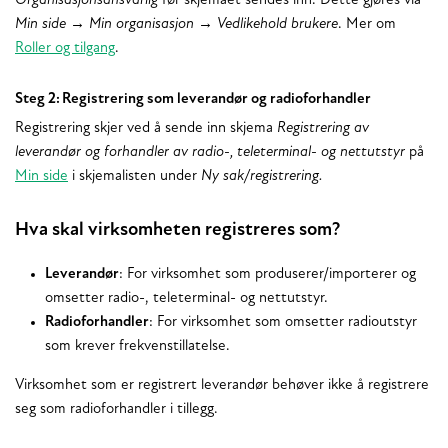
Organisasjonsansvarlig
før skjemaet sendes inn. Dette gjøres via
Min side → Min organisasjon → Vedlikehold brukere
. Mer om
Roller og tilgang
.
Steg 2: Registrering som leverandør og radioforhandler
Registrering skjer ved å sende inn skjema
Registrering av
leverandør og forhandler av radio-, teleterminal- og nettutstyr
på
Min side
i skjemalisten under
Ny sak/registrering.
Hva skal virksomheten registreres som?
Leverandør
: For virksomhet som produserer/importerer og
omsetter radio-, teleterminal- og nettutstyr.
Radioforhandler
: For virksomhet som omsetter radioutstyr
som krever frekvenstillatelse.
Virksomhet som er registrert leverandør behøver ikke å registrere
seg som radioforhandler i tillegg.