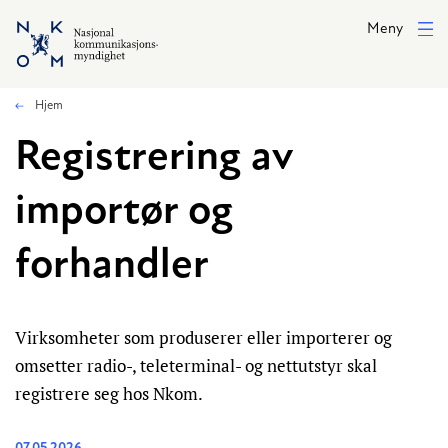
Hopp til hovedinnhold
Meny
Hjem
Registrering av
importør og
forhandler
Virksomheter som produserer eller importerer og
omsetter radio-, teleterminal- og nettutstyr skal
registrere seg hos Nkom.