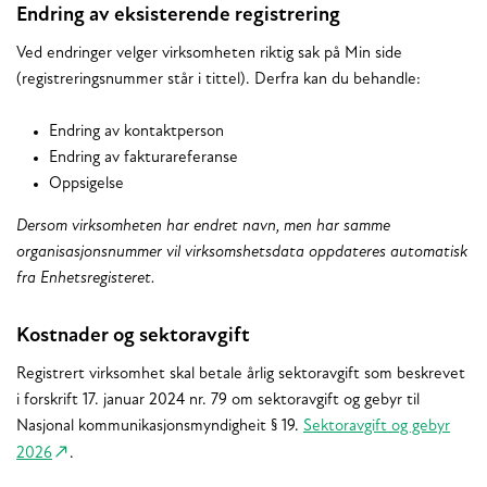
Endring av eksisterende registrering
Ved endringer velger virksomheten riktig sak på Min side
(registreringsnummer står i tittel). Derfra kan du behandle:
Endring av kontaktperson
Endring av fakturareferanse
Oppsigelse
Dersom virksomheten har endret navn, men har samme
organisasjonsnummer vil virksomshetsdata oppdateres automatisk
fra Enhetsregisteret.
Kostnader og sektoravgift
Registrert virksomhet skal betale årlig sektoravgift som beskrevet
i forskrift 17. januar 2024 nr. 79 om sektoravgift og gebyr til
Nasjonal kommunikasjonsmyndigheit § 19.
Sektoravgift og gebyr
2026
.