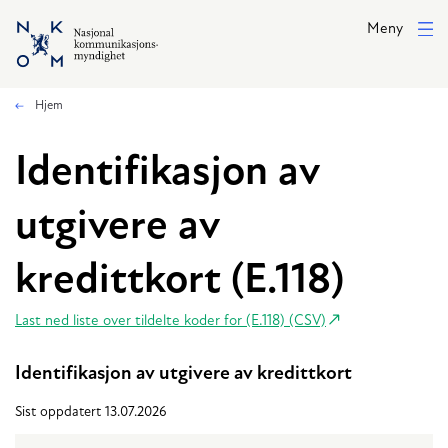
Hopp til hovedinnhold
Meny
Hjem
Identifikasjon av
utgivere av
kredittkort (E.118)
Last ned liste over tildelte koder for (E.118) (CSV)
Identifikasjon av utgivere av kredittkort
Sist oppdatert 13.07.2026