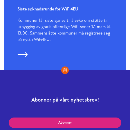
Siste søknadsrunde for WiFi4EU
Kommuner får siste sjanse til å søke om støtte til
utbygging av gratis offentlige Wifi-soner 17. mars kl.
13.00. Sammenslåtte kommuner må registrere seg
på nytt i WiFi4EU.
Abonner på vårt nyhetsbrev!
Abonner