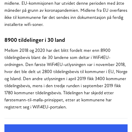
midlene. EU-kommisjonen har utvidet denne perioden med åtte
måneder på grunn av koronapandemien. Midlene fra EU overføres
ikke til kommunene før det sendes inn dokumentasjon på ferdig
installerte wifi-soner.
8900 tildelinger i 30 land
Mellom 2018 og 2020 har det blitt fordelt mer enn 8900
tildelingsbevis blant de 30 landene som deltar i WiFi4EU-
ordningen. Den første WiFi4EU-utlysningen var i november 2018,
hvor det ble delt ut 2800 tildelingsbevis til kommuner i EU, Norge
og Island. Den andre utlysningen i april 2019 fikk 3400 kommuner
tildelingsbevis, mens i den tredje runden i september 2019 fikk
1780 kommuner tildelingsbevis. Tildelingen har skjedd etter
førstemann-til-mølla-prinsippet, etter at kommunene har
registrert seg i WiFi4EU-portalen.