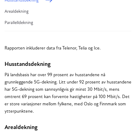
Husstandsdekning
Arealdekning
Parallelldekning
Rapporten inkluderer data fra Telenor, Telia og Ice.
Husstandsdekning
På landsbasis har over 99 prosent av husstandene nå
grunnleggende 5G-dekning. Litt under 92 prosent av husstandene
har 5G-dekning som sannsynligvis gir minst 30 Mbit/s, mens
omtrent 69 prosent kan forvente hastigheter på 100 Mbit/s. Det
er store variasjoner mellom fylkene, med Oslo og Finnmark som
ytterpunktene.
Arealdekning