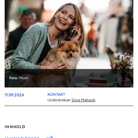
Foto:
Nkom
11.09.2024
KONTAKT
Underdirektør
Stine Meltevik
INNHOLD