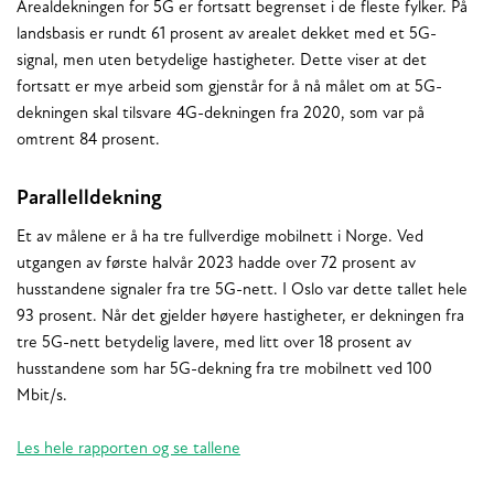
Arealdekningen for 5G er fortsatt begrenset i de fleste fylker. På
landsbasis er rundt 61 prosent av arealet dekket med et 5G-
signal, men uten betydelige hastigheter. Dette viser at det
fortsatt er mye arbeid som gjenstår for å nå målet om at 5G-
dekningen skal tilsvare 4G-dekningen fra 2020, som var på
omtrent 84 prosent.
Parallelldekning
Et av målene er å ha tre fullverdige mobilnett i Norge. Ved
utgangen av første halvår 2023 hadde over 72 prosent av
husstandene signaler fra tre 5G-nett. I Oslo var dette tallet hele
93 prosent. Når det gjelder høyere hastigheter, er dekningen fra
tre 5G-nett betydelig lavere, med litt over 18 prosent av
husstandene som har 5G-dekning fra tre mobilnett ved 100
Mbit/s.
Les hele rapporten og se tallene