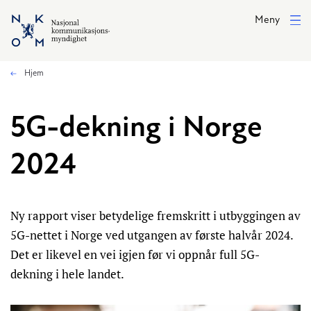
Hopp til hovedinnhold
Meny
Hjem
5G-dekning i Norge
2024
Ny rapport viser betydelige fremskritt i utbyggingen av
5G-nettet i Norge ved utgangen av første halvår 2024.
Det er likevel en vei igjen før vi oppnår full 5G-
dekning i hele landet.