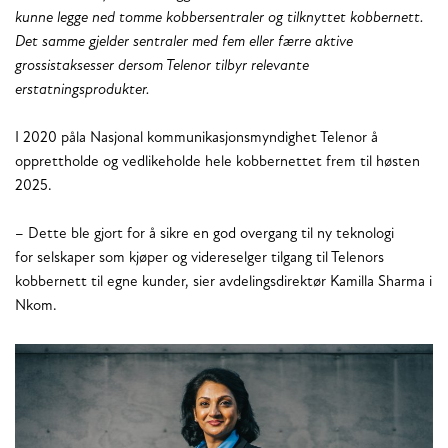
kunne legge ned tomme kobbersentraler og tilknyttet kobbernett.
Det samme gjelder sentraler med fem eller færre aktive
grossistaksesser dersom Telenor tilbyr relevante
erstatningsprodukter.
I 2020 påla Nasjonal kommunikasjonsmyndighet Telenor å
opprettholde og vedlikeholde hele kobbernettet frem til høsten
2025.
– Dette ble gjort for å sikre en god overgang til ny teknologi
for selskaper som kjøper og videreselger tilgang til Telenors
kobbernett til egne kunder, sier avdelingsdirektør Kamilla Sharma i
Nkom.