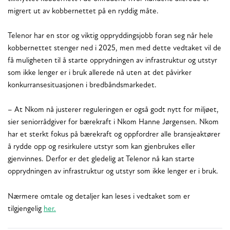
migrert ut av kobbernettet på en ryddig måte.
Telenor har en stor og viktig oppryddingsjobb foran seg når hele
kobbernettet stenger ned i 2025, men med dette vedtaket vil de
få muligheten til å starte opprydningen av infrastruktur og utstyr
som ikke lenger er i bruk allerede nå uten at det påvirker
konkurransesituasjonen i bredbåndsmarkedet.
– At Nkom nå justerer reguleringen er også godt nytt for miljøet,
sier seniorrådgiver for bærekraft i Nkom Hanne Jørgensen. Nkom
har et sterkt fokus på bærekraft og oppfordrer alle bransjeaktører
å rydde opp og resirkulere utstyr som kan gjenbrukes eller
gjenvinnes. Derfor er det gledelig at Telenor nå kan starte
opprydningen av infrastruktur og utstyr som ikke lenger er i bruk.
Nærmere omtale og detaljer kan leses i vedtaket som er
tilgjengelig
her.