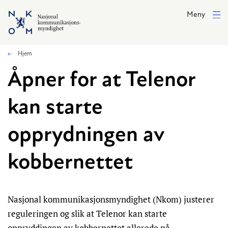
Hopp til hovedinnhold
Meny
Hjem
Åpner for at Telenor
kan starte
opprydningen av
kobbernettet
Nasjonal kommunikasjonsmyndighet (Nkom) justerer
reguleringen og slik at Telenor kan starte
oppryddingen av kobbernettet allerede nå