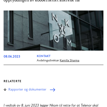
08.06.2023
KONTAKT
Avdelingsdirektør
Kamilla Sharma
RELATERTE
Rapporter og dokumenter
I vedtak av 8. juni 2023 legger Nkom til rette for at Telenor skal