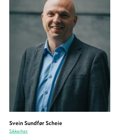
Svein Sundfør Scheie
Sikkerhet