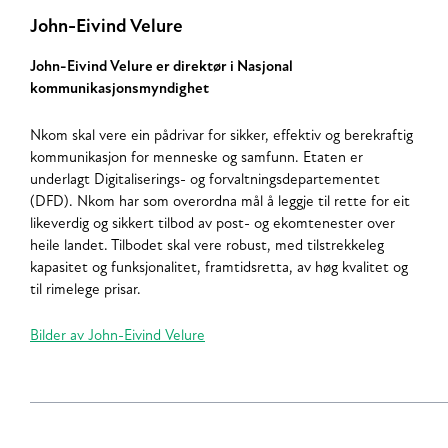
John-Eivind Velure
John-Eivind Velure er direktør i Nasjonal
kommunikasjonsmyndighet
Nkom skal vere ein pådrivar for sikker, effektiv og berekraftig
kommunikasjon for menneske og samfunn. Etaten er
underlagt Digitaliserings- og forvaltningsdepartementet
(DFD). Nkom har som overordna mål å leggje til rette for eit
likeverdig og sikkert tilbod av post- og ekomtenester over
heile landet. Tilbodet skal vere robust, med tilstrekkeleg
kapasitet og funksjonalitet, framtidsretta, av høg kvalitet og
til rimelege prisar.
Bilder av John-Eivind Velure