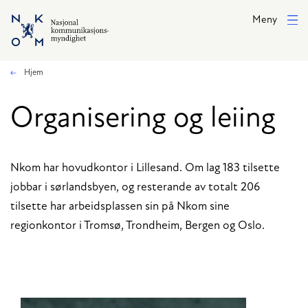
Hopp til hovedinnhold
Meny
Hjem
Organisering og leiing
Nkom har hovudkontor i Lillesand. Om lag 183 tilsette
jobbar i sørlandsbyen, og resterande av totalt 206
tilsette har arbeidsplassen sin på Nkom sine
regionkontor i Tromsø, Trondheim, Bergen og Oslo.