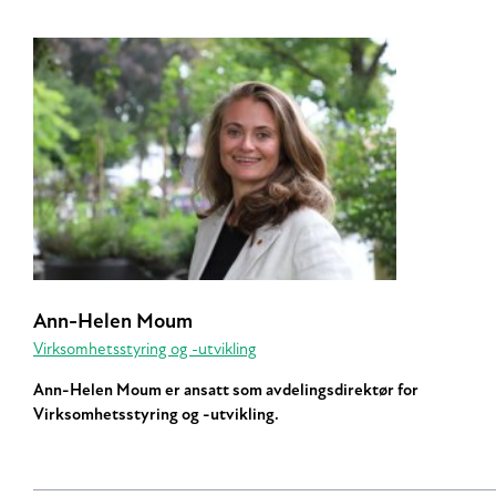
Ann-Helen Moum
Virksomhetsstyring og -utvikling
Ann-Helen Moum er ansatt som avdelingsdirektør for
Virksomhetsstyring og -utvikling.