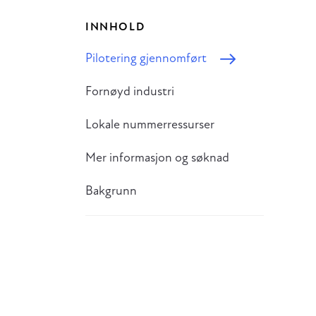
INNHOLD
Pilotering gjennomført
Fornøyd industri
Lokale nummerressurser
Mer informasjon og søknad
Bakgrunn