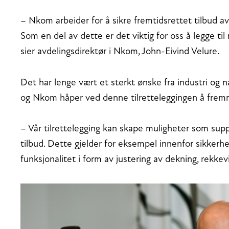
– Nkom arbeider for å sikre fremtidsrettet tilbud a
Som en del av dette er det viktig for oss å legge til 
sier avdelingsdirektør i Nkom, John-Eivind Velure.
Det har lenge vært et sterkt ønske fra industri og n
og Nkom håper ved denne tilretteleggingen å fremm
– Vår tilrettelegging kan skape muligheter som sup
tilbud. Dette gjelder for eksempel innenfor sikkerhet
funksjonalitet i form av justering av dekning, rekkev