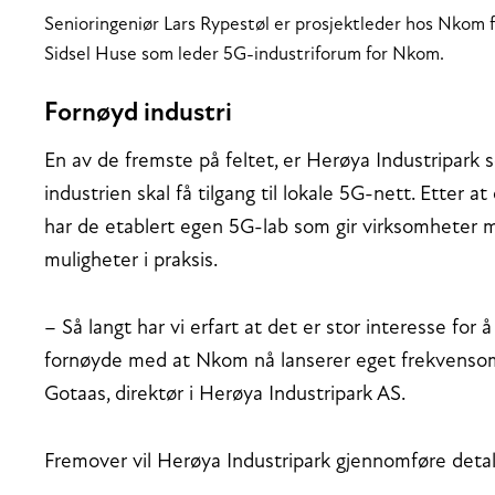
Senioringeniør Lars Rypestøl er prosjektleder hos Nkom
Sidsel Huse som leder 5G-industriforum for Nkom.
Fornøyd industri
En av de fremste på feltet, er Herøya Industripark 
industrien skal få tilgang til lokale 5G-nett. Etter at d
har de etablert egen 5G-lab som gir virksomheter m
muligheter i praksis.
– Så langt har vi erfart at det er stor interesse for å
fornøyde med at Nkom nå lanserer eget frekvensområ
Gotaas, direktør i Herøya Industripark AS.
Fremover vil Herøya Industripark gjennomføre detal