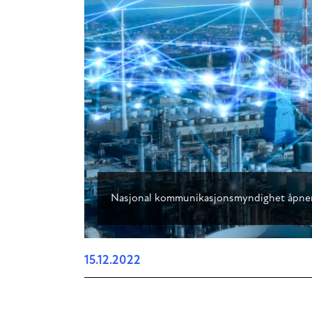
Nasjonal kommunikasjonsmyndighet åpner f
15.12.2022