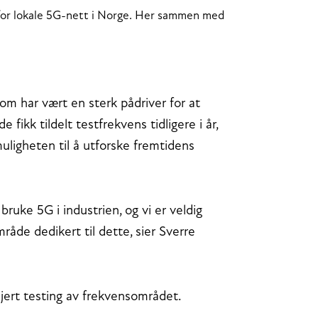
 for lokale 5G-nett i Norge. Her sammen med
som har vært en sterk pådriver for at
e fikk tildelt testfrekvens tidligere i år,
uligheten til å utforske fremtidens
 bruke 5G i industrien, og vi er veldig
de dedikert til dette, sier Sverre
jert testing av frekvensområdet.