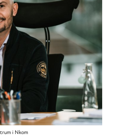
ektrum i Nkom