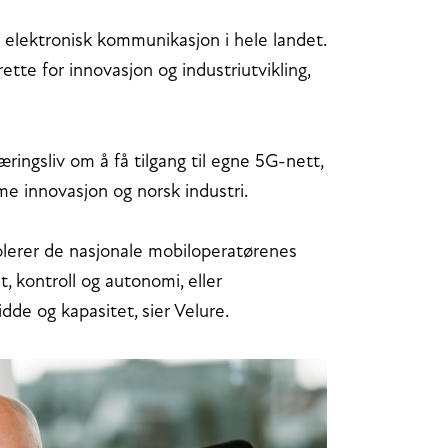
v elektronisk kommunikasjon i hele landet.
rette for innovasjon og industriutvikling,
æringsliv om å få tilgang til egne 5G-nett,
e innovasjon og norsk industri.
plerer de nasjonale mobiloperatørenes
, kontroll og autonomi, eller
idde og kapasitet, sier Velure.