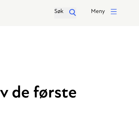
Søk
Meny
v de første