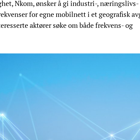
t, Nkom, ønsker å gi industri-, næringslivs-
rekvenser for egne mobilnett i et geografisk a
teresserte aktører søke om både frekvens- og