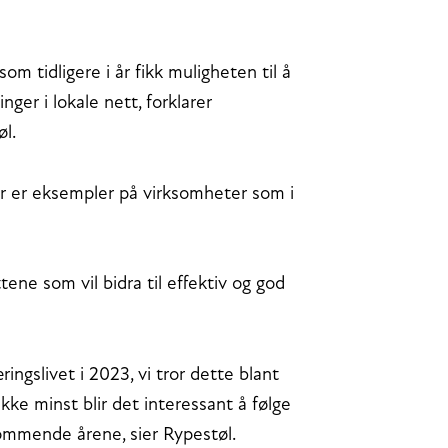
m tidligere i år fikk muligheten til å
ger i lokale nett, forklarer
øl.
or er eksempler på virksomheter som i
ene som vil bidra til effektiv og god
ngslivet i 2023, vi tror dette blant
kke minst blir det interessant å følge
ommende årene, sier Rypestøl.