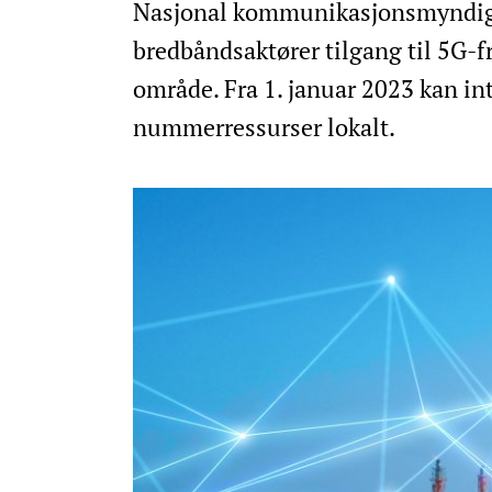
Nasjonal kommunikasjonsmyndighe
bredbåndsaktører tilgang til 5G-f
område. Fra 1. januar 2023 kan in
nummerressurser lokalt.