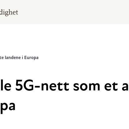
te landene i Europa
le 5G-nett som et a
opa