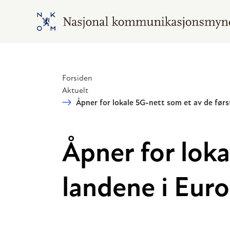
Hopp til hovedinnhold
Gå til hovedsiden
Forsiden
Aktuelt
Åpner for lokale 5G-nett som et av de førs
Åpner for loka
landene i Eur