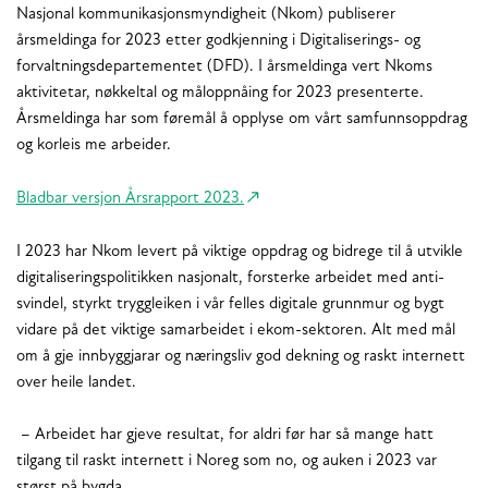
Nasjonal kommunikasjonsmyndigheit (Nkom) publiserer
årsmeldinga for 2023 etter godkjenning i Digitaliserings- og
forvaltningsdepartementet (DFD). I årsmeldinga vert Nkoms
aktivitetar, nøkkeltal og måloppnåing for 2023 presenterte.
Årsmeldinga har som føremål å opplyse om vårt samfunnsoppdrag
og korleis me arbeider.
Bladbar versjon Årsrapport 2023.
I 2023 har Nkom levert på viktige oppdrag og bidrege til å utvikle
digitaliseringspolitikken nasjonalt, forsterke arbeidet med anti-
svindel, styrkt tryggleiken i vår felles digitale grunnmur og bygt
vidare på det viktige samarbeidet i ekom-sektoren. Alt med mål
om å gje innbyggjarar og næringsliv god dekning og raskt internett
over heile landet.
– Arbeidet har gjeve resultat, for aldri før har så mange hatt
tilgang til raskt internett i Noreg som no, og auken i 2023 var
størst på bygda.