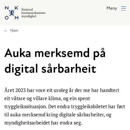
Hopp til hovedinnhold
Meny
Hjem
Auka merksemd på
digital sårbarheit
Året 2023 har vore eit uroleg år der me har handtert
eit våtare og villare klima, og ein spent
tryggleikssituasjon. Det endra tryggleiksbiletet har ført
til auka merksemd kring digitale sårbarheiter, og
myndigheitsarbeidet har endra seg.