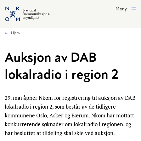
Hopp til hovedinnhold
Meny
Hjem
Auksjon av DAB
lokalradio i region 2
29. mai åpner Nkom for registrering til auksjon av DAB
lokalradio i region 2, som består av de tidligere
kommunene Oslo, Asker og Bærum. Nkom har mottatt
konkurrerende søknader om lokalradio i regionen, og
har besluttet at tildeling skal skje ved auksjon.