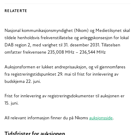
RELATERTE
Nasjonal kommunikasjonsmyndighet (Nkom) og Medietilsynet skal
tildele henholdsvis frekvenstillatelse og anleggskonsesjon for lokal
DAB region 2, med varighet til 31. desember 2031. Tillatelsen
omfatter frekvensene 235,008 MHz – 236,544 MHz
Auksjonsformen er lukket andreprisauksjon, og vil gjennomføres
fra registreringstidspunktet 29. mai til frist for innlevering av
budskjema 22. juni.
Frist for innlevering av registreringsdokumenter til auksjonen er
15. juni.
All relevant informasjon finner du på Nkoms
auksjonsside
.
Tidsfrister for auksjonen