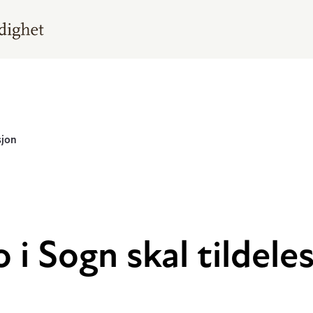
sjon
 i Sogn skal tildele