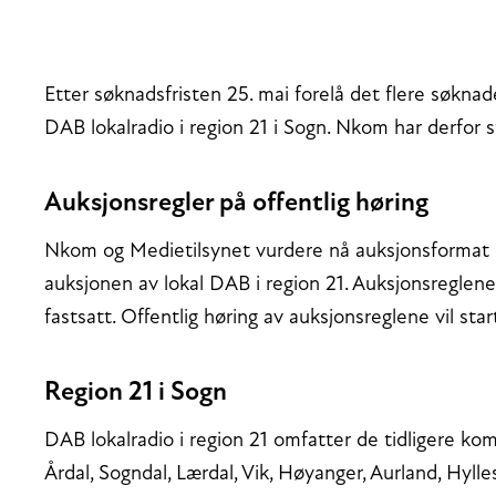
Etter søknadsfristen 25. mai forelå det flere søkna
DAB lokalradio i region 21 i Sogn. Nkom har derfor 
Auksjonsregler på offentlig høring
Nkom og Medietilsynet vurdere nå auksjonsformat o
auksjonen av lokal DAB i region 21. Auksjonsreglene s
fastsatt. Offentlig høring av auksjonsreglene vil st
Region 21 i Sogn
DAB lokalradio i region 21 omfatter de tidligere ko
Årdal, Sogndal, Lærdal, Vik, Høyanger, Aurland, Hyl