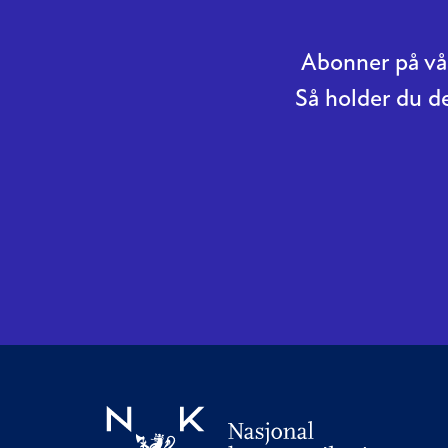
Abonner på vår
Så holder du d