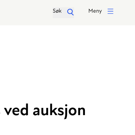
Søk
Meny
s ved auksjon