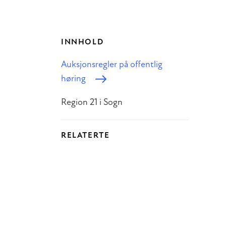
INNHOLD
Auksjonsregler på offentlig
høring
Region 21 i Sogn
RELATERTE