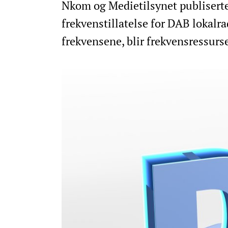
Nkom og Medietilsynet publiserte
frekvenstillatelse for DAB lokalr
frekvensene, blir frekvensressurse