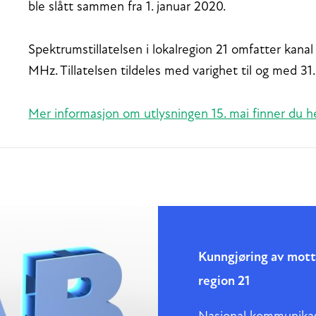
ble slått sammen fra 1. januar 2020.
Spektrumstillatelsen i lokalregion 21 omfatter kan
MHz. Tillatelsen tildeles med varighet til og med 3
Mer informasjon om utlysningen 15. mai finner du he
Kunngjøring av mott
region 21