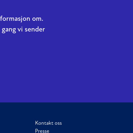
informasjon om.
 gang vi sender
Kontakt oss
Presse