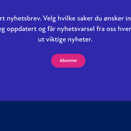
t nyhetsbrev. Velg hvilke saker du ønsker 
eg oppdatert og får nyhetsvarsel fra oss hver
ut viktige nyheter.
Abonner