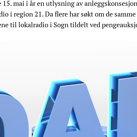
 15. mai i år en utlysning av anleggskonsesjo
adio i region 21. Da flere har søkt om de samme
ne til lokalradio i Sogn tildelt ved pengeauksj