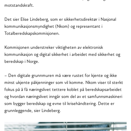
motstandskraft.
Det sier Elise Lindeberg, som er sikkerhetsdirektør i Nasjonal
kommunikasjonsmyndighet (Nkom) og representant i
Totalberedskapskommisjonen.
Kommisjonen understreker viktigheten av elektronisk
kommunikasjon og digital sikkerhet i arbeidet med sikkerhet og
beredskap i Norge.
– Den digitale grunnmuren må være rustet for kjente og ikke
minst ukjente påkjenninger som vil komme. Nkom viser til sterkt
fokus på å få næringslivet tettere koblet på beredskapsarbeidet
og hvordan næringslivet inngår som del av et samfunnsmaskineri
som bygger beredskap og evne til krisehåndtering. Dette er
grunnleggende, sier Lindeberg.