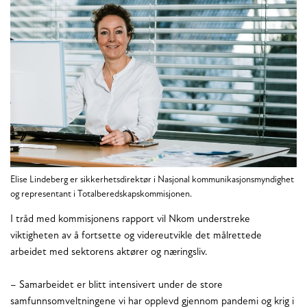
Elise Lindeberg er sikkerhetsdirektør i Nasjonal kommunikasjonsmyndighet
og representant i Totalberedskapskommisjonen.
I tråd med kommisjonens rapport vil Nkom understreke
viktigheten av å fortsette og videreutvikle det målrettede
arbeidet med sektorens aktører og næringsliv.
– Samarbeidet er blitt intensivert under de store
samfunnsomveltningene vi har opplevd gjennom pandemi og krig i