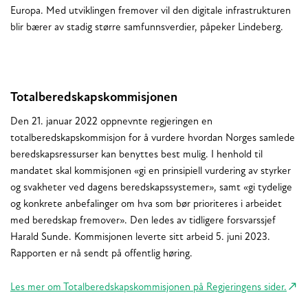
Europa. Med utviklingen fremover vil den digitale infrastrukturen
blir bærer av stadig større samfunnsverdier, påpeker Lindeberg.
Totalberedskapskommisjonen
Den 21. januar 2022 oppnevnte regjeringen en
totalberedskapskommisjon for å vurdere hvordan Norges samlede
beredskapsressurser kan benyttes best mulig. I henhold til
mandatet skal kommisjonen «gi en prinsipiell vurdering av styrker
og svakheter ved dagens beredskapssystemer», samt «gi tydelige
og konkrete anbefalinger om hva som bør prioriteres i arbeidet
med beredskap fremover». Den ledes av tidligere forsvarssjef
Harald Sunde. Kommisjonen leverte sitt arbeid 5. juni 2023.
Rapporten er nå sendt på offentlig høring.
Les mer om Totalberedskapskommisjonen på Regjeringens sider.