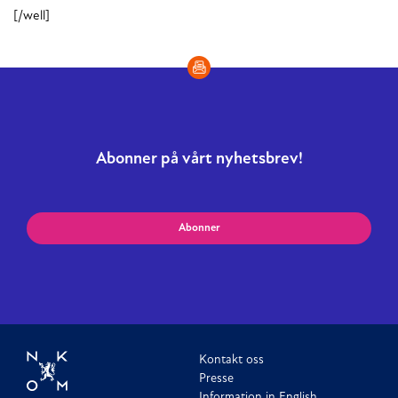
[/well]
Abonner på vårt nyhetsbrev!
Abonner
Kontakt oss
Presse
Information in English