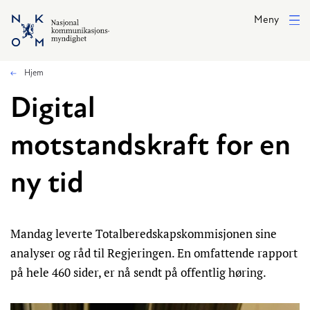
Hopp til hovedinnhold
Meny
Hjem
Digital
motstandskraft for en
ny tid
Mandag leverte Totalberedskapskommisjonen sine
analyser og råd til Regjeringen. En omfattende rapport
på hele 460 sider, er nå sendt på offentlig høring.