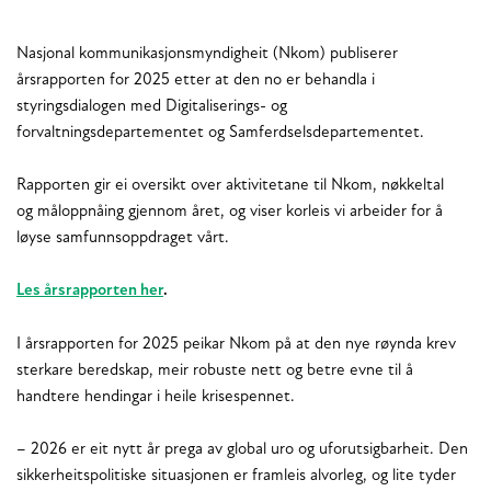
Nasjonal kommunikasjonsmyndigheit (Nkom) publiserer
årsrapporten for 2025 etter at den no er behandla i
styringsdialogen med Digitaliserings- og
forvaltningsdepartementet og Samferdselsdepartementet.
Rapporten gir ei oversikt over aktivitetane til Nkom, nøkkeltal
og måloppnåing gjennom året, og viser korleis vi arbeider for å
løyse samfunnsoppdraget vårt.
Les årsrapporten her
.
I årsrapporten for 2025 peikar Nkom på at den nye røynda krev
sterkare beredskap, meir robuste nett og betre evne til å
handtere hendingar i heile krisespennet.
– 2026 er eit nytt år prega av global uro og uforutsigbarheit. Den
sikkerheitspolitiske situasjonen er framleis alvorleg, og lite tyder