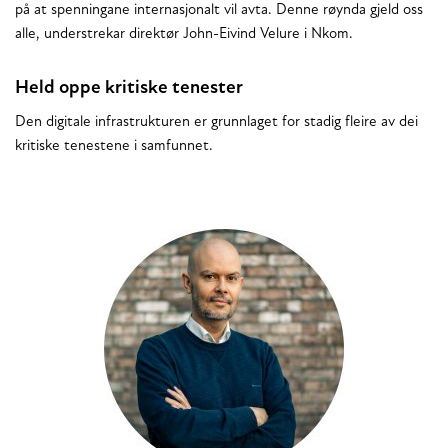
på at spenningane internasjonalt vil avta. Denne røynda gjeld oss
alle, understrekar direktør John-Eivind Velure i Nkom.
Held oppe kritiske tenester
Den digitale infrastrukturen er grunnlaget for stadig fleire av dei
kritiske tenestene i samfunnet.