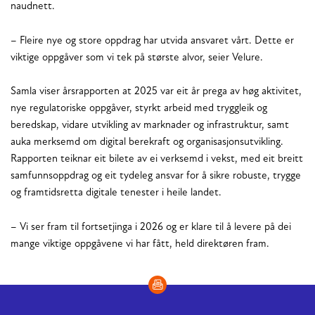
naudnett.
– Fleire nye og store oppdrag har utvida ansvaret vårt. Dette er
viktige oppgåver som vi tek på største alvor, seier Velure.
Samla viser årsrapporten at 2025 var eit år prega av høg aktivitet,
nye regulatoriske oppgåver, styrkt arbeid med tryggleik og
beredskap, vidare utvikling av marknader og infrastruktur, samt
auka merksemd om digital berekraft og organisasjonsutvikling.
Rapporten teiknar eit bilete av ei verksemd i vekst, med eit breitt
samfunnsoppdrag og eit tydeleg ansvar for å sikre robuste, trygge
og framtidsretta digitale tenester i heile landet.
– Vi ser fram til fortsetjinga i 2026 og er klare til å levere på dei
mange viktige oppgåvene vi har fått, held direktøren fram.