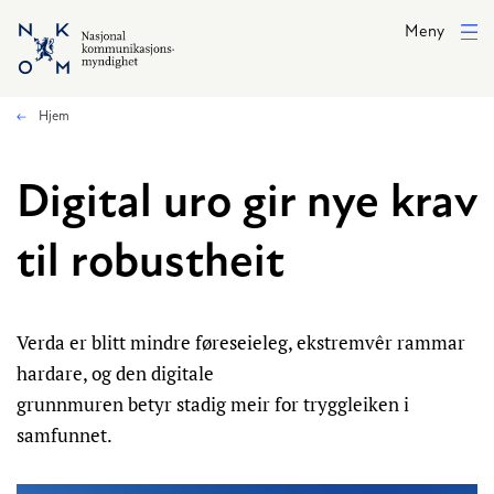
Hopp til hovedinnhold
Meny
Hjem
Digital uro gir nye krav
til robustheit
Verda er blitt mindre føreseieleg, ekstremvêr rammar
hardare, og den digitale
grunnmuren betyr stadig meir for tryggleiken i
samfunnet.