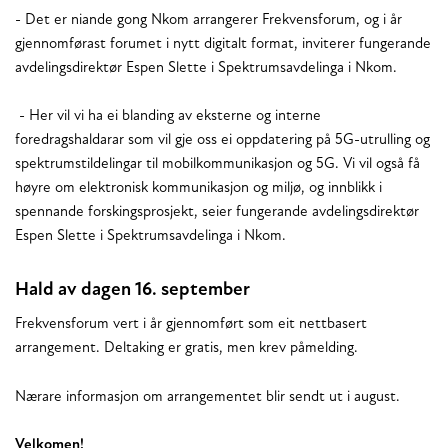
- Det er niande gong Nkom arrangerer Frekvensforum, og i år
gjennomførast forumet i nytt digitalt format, inviterer fungerande
avdelingsdirektør Espen Slette i Spektrumsavdelinga i Nkom.
- Her vil vi ha ei blanding av eksterne og interne
foredragshaldarar som vil gje oss ei oppdatering på 5G-utrulling og
spektrumstildelingar til mobilkommunikasjon og 5G. Vi vil også få
høyre om elektronisk kommunikasjon og miljø, og innblikk i
spennande forskingsprosjekt, seier fungerande avdelingsdirektør
Espen Slette i Spektrumsavdelinga i Nkom.
Hald av dagen 16. september
Frekvensforum vert i år gjennomført som eit nettbasert
arrangement. Deltaking er gratis, men krev påmelding.
Nærare informasjon om arrangementet blir sendt ut i august.
Velkomen!