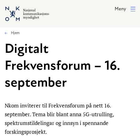
Hopp til hovedinnhold
Meny
Hjem
Digitalt
Frekvensforum – 16.
september
Nkom inviterer til Frekvensforum på nett 16.
september. Tema blir blant anna 5G-utrulling,
spektrumstildelingar og innsyn i spennande
forskingsprosjekt.