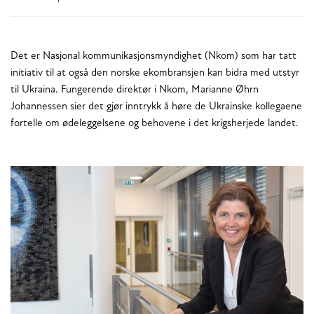
Det er Nasjonal kommunikasjonsmyndighet (Nkom) som har tatt
initiativ til at også den norske ekombransjen kan bidra med utstyr
til Ukraina. Fungerende direktør i Nkom, Marianne Øhrn
Johannessen sier det gjør inntrykk å høre de Ukrainske kollegaene
fortelle om ødeleggelsene og behovene i det krigsherjede landet.