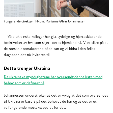
Fungerende direktør i Nkom, Marianne Øhrn Johannessen
—Våre ukrainske kolleger har gitt tydelige og hjerteskjærende
beskrivelser av hva som skjer i deres hjemland nå. Vi er sikre på at
de norske ekomaktørene både kan og vil bidra i den felles
dugnaden det nå inviteres til.
Dette trenger Ukraina
De ukrainske myndighetene har oversendt denne listen med
behov som er definert nå
Johannessen understreker at det er viktig at det som oversendes
til Ukraina er basert på det behovet de har og at det er et
velfungerende mottaksapparat for det.