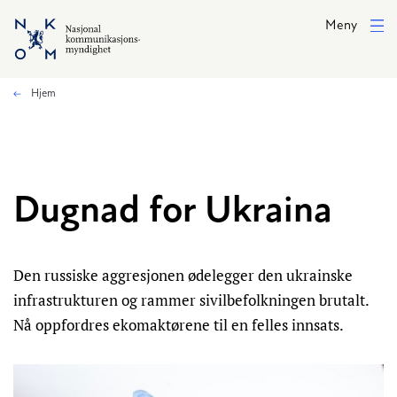
Hopp til hovedinnhold
Meny
Hjem
Dugnad for Ukraina
Den russiske aggresjonen ødelegger den ukrainske
infrastrukturen og rammer sivilbefolkningen brutalt.
Nå oppfordres ekomaktørene til en felles innsats.