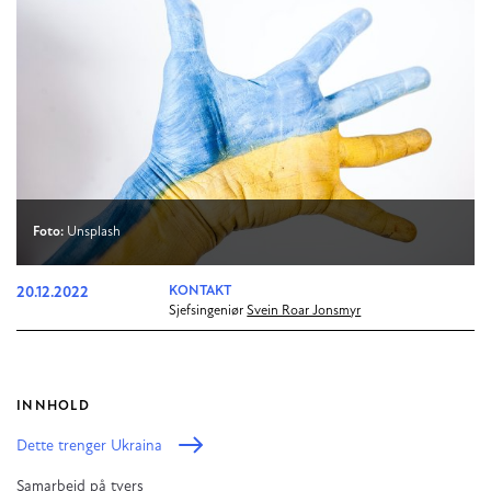
Foto:
Unsplash
20.12.2022
KONTAKT
Sjefsingeniør
Svein Roar Jonsmyr
INNHOLD
Dette trenger Ukraina
Samarbeid på tvers