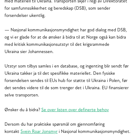
med materiell til Ukraina. Transporten skjer i regi av Direktoratet
for samfunnssikkerhet og beredskap (DSB), som sender
forsendelser ukentlig.
— Nasjonal kommunikasjonsmyndighet har god dialog med DSB,
og vi er glade for at de ønsker å bidra til at Norge også kan bidra
med kritisk kommunikasjonsutstyr til det krigsrammede
Ukraina sier Johannessen.
Utstyr som tilbys samles i en database, og ingenting blir sendt før
Ukraina takker ja til det spesifikke materiellet. Den fysiske
forsendelsen sendes til EUs hub for støtte til Ukraina i Polen, før
det sendes videre til de som trenger det i Ukraina. EU finansierer
selve transporten.
Ønsker du å bidra?
Se over listen over definerte behov
Dersom du har praktiske spørsmål om gjennomføring
kontakt
Svein Roar Jonsmyr
i Nasjonal kommunikasjonsmyndighet.