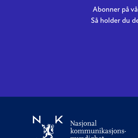
Abonner på vår
Så holder du d