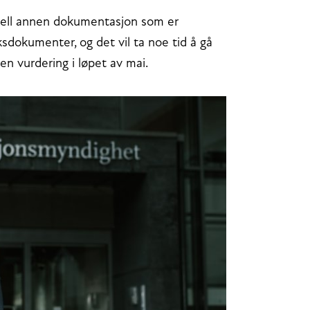
uell annen dokumentasjon som er
sdokumenter, og det vil ta noe tid å gå
en vurdering i løpet av mai.