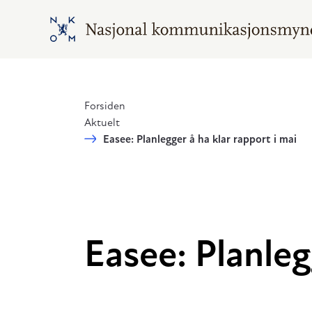
Hopp til hovedinnhold
Gå til hovedsiden
Forsiden
Aktuelt
Easee: Planlegger å ha klar rapport i mai
Easee: Planleg