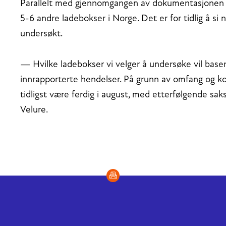
Parallelt med gjennomgangen av dokumentasjonen r
5-6 andre ladebokser i Norge. Det er for tidlig å si 
undersøkt.
— Hvilke ladebokser vi velger å undersøke vil bas
innrapporterte hendelser. På grunn av omfang og k
tidligst være ferdig i august, med etterfølgende sa
Velure.