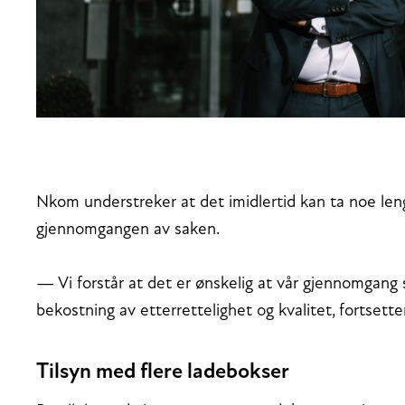
Nkom understreker at det imidlertid kan ta noe len
gjennomgangen av saken.
— Vi forstår at det er ønskelig at vår gjennomgang s
bekostning av etterrettelighet og kvalitet, fortsette
Tilsyn med flere ladebokser