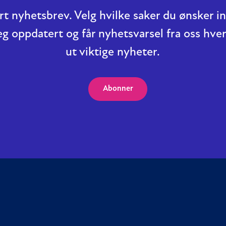
t nyhetsbrev. Velg hvilke saker du ønsker 
eg oppdatert og får nyhetsvarsel fra oss hver
ut viktige nyheter.
Abonner