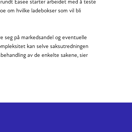
undt Easee starter arbeidet med å teste
noe om hvilke ladebokser som vil bli
ere seg på markedsandel og eventuelle
ompleksitet kan selve saksutredningen
ksbehandling av de enkelte sakene, sier