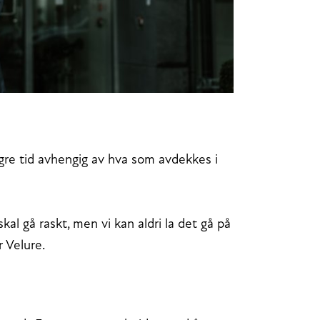
gre tid avhengig av hva som avdekkes i
kal gå raskt, men vi kan aldri la det gå på
r Velure.