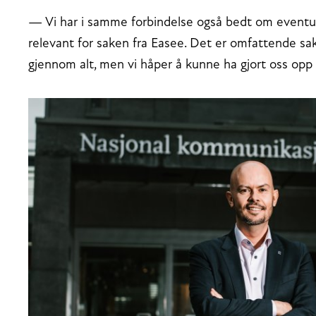
— Vi har i samme forbindelse også bedt om event
relevant for saken fra Easee. Det er omfattende sak
gjennom alt, men vi håper å kunne ha gjort oss opp 