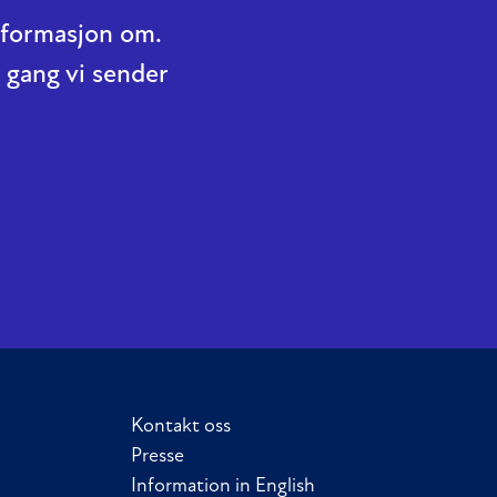
informasjon om.
 gang vi sender
Kontakt oss
Presse
Information in English