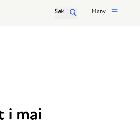
Søk
Meny
t i mai