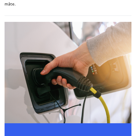
måte.