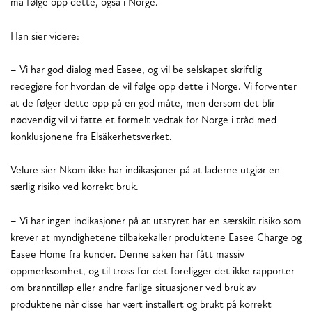
må følge opp dette, også i Norge.
Han sier videre:
– Vi har god dialog med Easee, og vil be selskapet skriftlig
redegjøre for hvordan de vil følge opp dette i Norge. Vi forventer
at de følger dette opp på en god måte, men dersom det blir
nødvendig vil vi fatte et formelt vedtak for Norge i tråd med
konklusjonene fra Elsäkerhetsverket.
Velure sier Nkom ikke har indikasjoner på at laderne utgjør en
særlig risiko ved korrekt bruk.
– Vi har ingen indikasjoner på at utstyret har en særskilt risiko som
krever at myndighetene tilbakekaller produktene Easee Charge og
Easee Home fra kunder. Denne saken har fått massiv
oppmerksomhet, og til tross for det foreligger det ikke rapporter
om branntilløp eller andre farlige situasjoner ved bruk av
produktene når disse har vært installert og brukt på korrekt