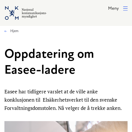
Hopp til hovedinnhold
Meny
Hjem
Oppdatering om
Easee-ladere
Easee har tidligere varslet at de ville anke
konklusjonen til Elsäkerhetsverket til den svenske
Forvaltningsdomstolen. Nå velger de å trekke anken.