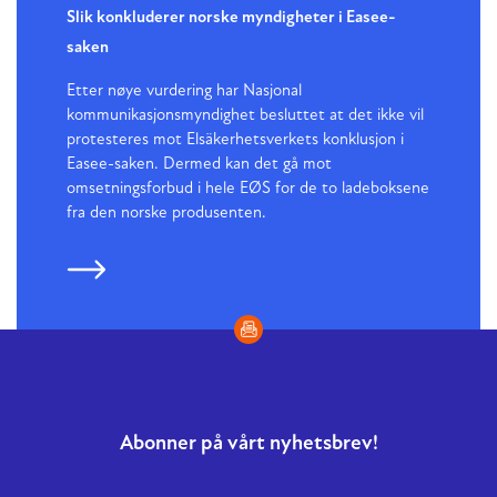
Slik konkluderer norske myndigheter i Easee-
saken
Etter nøye vurdering har Nasjonal
kommunikasjonsmyndighet besluttet at det ikke vil
protesteres mot Elsäkerhetsverkets konklusjon i
Easee-saken. Dermed kan det gå mot
omsetningsforbud i hele EØS for de to ladeboksene
fra den norske produsenten.
Abonner på vårt nyhetsbrev!