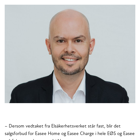
– Dersom vedtaket fra Elsäkerhetsverket står fast, blir det
salgsforbud for Easee Home og Easee Charge i hele EØS og Easee