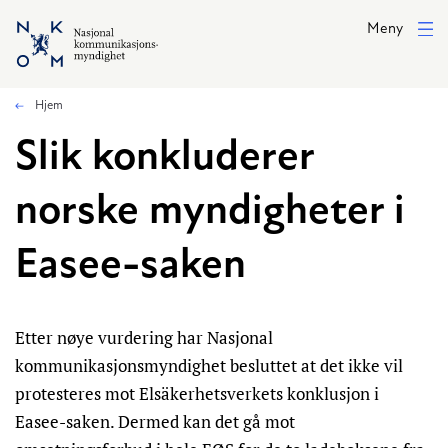
Hopp til hovedinnhold
Meny
Hjem
Slik konkluderer
norske myndigheter i
Easee-saken
Etter nøye vurdering har Nasjonal
kommunikasjonsmyndighet besluttet at det ikke vil
protesteres mot Elsäkerhetsverkets konklusjon i
Easee-saken. Dermed kan det gå mot