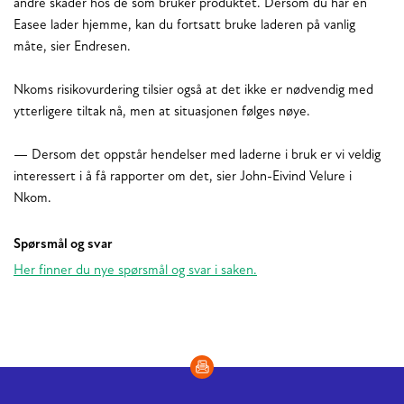
andre skader hos de som bruker produktet. Dersom du har en
Easee lader hjemme, kan du fortsatt bruke laderen på vanlig
måte, sier Endresen.
Nkoms risikovurdering tilsier også at det ikke er nødvendig med
ytterligere tiltak nå, men at situasjonen følges nøye.
— Dersom det oppstår hendelser med laderne i bruk er vi veldig
interessert i å få rapporter om det, sier John-Eivind Velure i
Nkom.
Spørsmål og svar
Her finner du nye spørsmål og svar i saken.