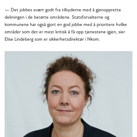
— Det jobbes svært godt fra tilbyderne med å gjenopprette
dekningen i de berørte områdene. Statsforvalterne og
kommunene har også gjort en god jobbe med å prioritere hvilke
områder som det er mest kritisk å få opp tjenestene igjen, sier
Elise Lindeberg som er sikkerhetsdirektør i Nkom.