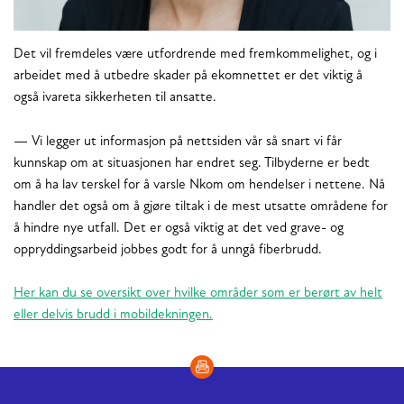
Det vil fremdeles være utfordrende med fremkommelighet, og i
arbeidet med å utbedre skader på ekomnettet er det viktig å
også ivareta sikkerheten til ansatte.
— Vi legger ut informasjon på nettsiden vår så snart vi får
kunnskap om at situasjonen har endret seg. Tilbyderne er bedt
om å ha lav terskel for å varsle Nkom om hendelser i nettene​. Nå
handler det også om å gjøre tiltak i de mest utsatte områdene for
å hindre nye utfall. Det er også viktig at det ved grave- og
oppryddingsarbeid jobbes godt for å unngå fiberbrudd.
Her kan du se oversikt over hvilke områder som er berørt av helt
eller delvis brudd i mobildekningen.