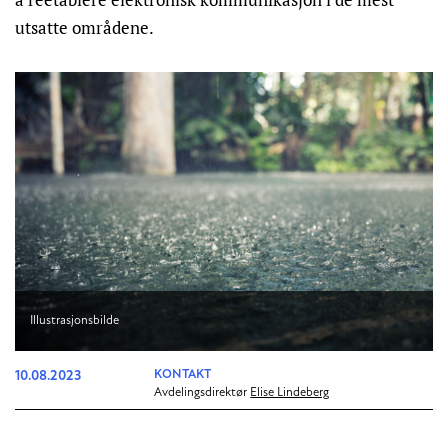
utsatte områdene.
Illustrasjonsbilde
10.08.2023
KONTAKT
Avdelingsdirektør
Elise Lindeberg