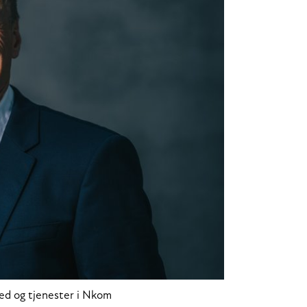
ed og tjenester i Nkom