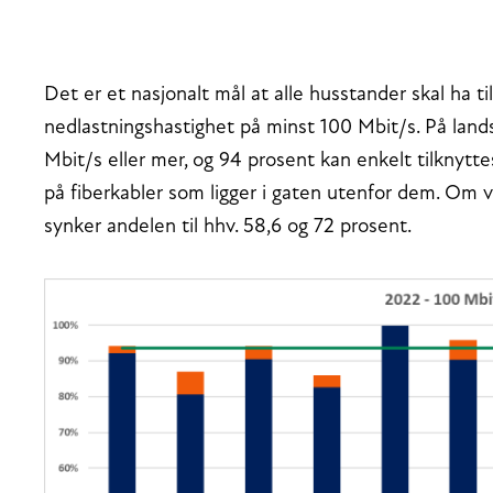
Det er et nasjonalt mål at alle husstander skal ha t
nedlastningshastighet på minst 100 Mbit/s. På landsb
Mbit/s eller mer, og 94 prosent kan enkelt tilknytt
på fiberkabler som ligger i gaten utenfor dem. Om v
synker andelen til hhv. 58,6 og 72 prosent.