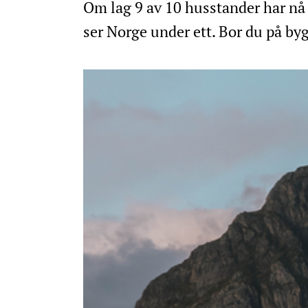
Om lag 9 av 10 husstander har nå 
ser Norge under ett. Bor du på by