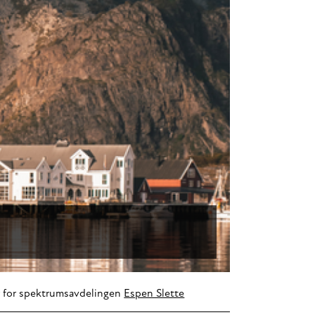
r for spektrumsavdelingen
Espen Slette