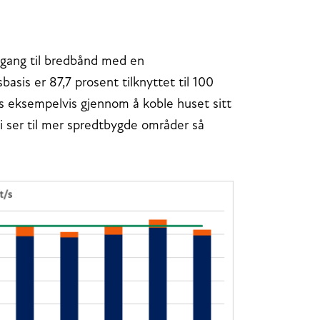
ilgang til bredbånd med en
asis er 87,7 prosent tilknyttet til 100
es eksempelvis gjennom å koble huset sitt
i ser til mer spredtbygde områder så