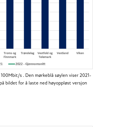
på 100Mbit/s . Den mørkeblå søylen viser 2021-
 på bildet for å laste ned høyoppløst versjon