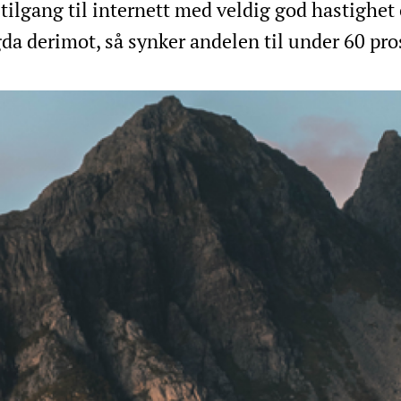
tilgang til internett med veldig god hastighe
gda derimot, så synker andelen til under 60 pro