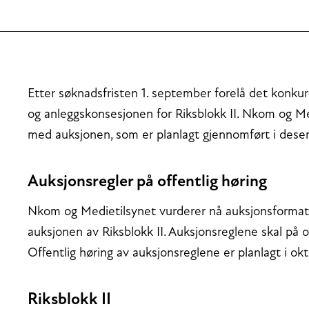
Etter søknadsfristen 1. september forelå det konku
og anleggskonsesjonen for Riksblokk II. Nkom og Med
med auksjonen, som er planlagt gjennomført i dese
Auksjonsregler på offentlig høring
Nkom og Medietilsynet vurderer nå auksjonsformat 
auksjonen av Riksblokk II. Auksjonsreglene skal på off
Offentlig høring av auksjonsreglene er planlagt i okt
Riksblokk II