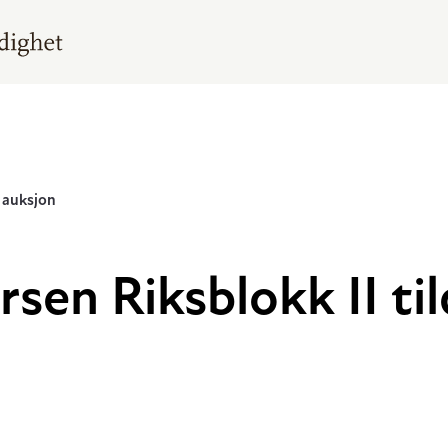
 auksjon
sen Riksblokk II til