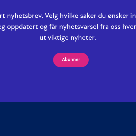
t nyhetsbrev. Velg hvilke saker du ønsker 
eg oppdatert og får nyhetsvarsel fra oss hver
ut viktige nyheter.
Abonner