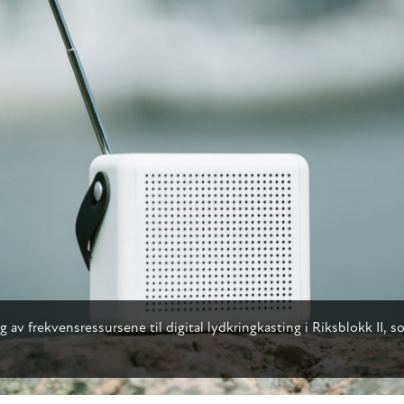
ng av frekvensressursene til digital lydkringkasting i Riksblokk II,