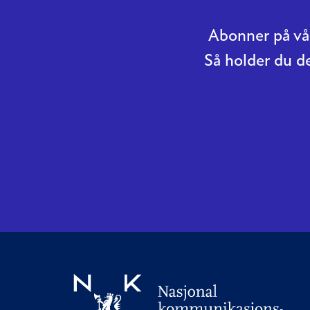
Abonner på vår
Så holder du d