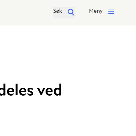
Søk
Meny
deles ved