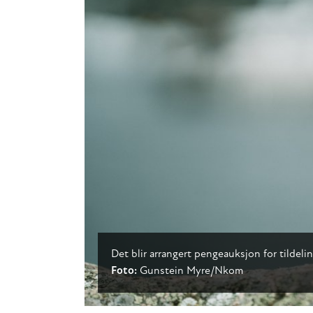
Det blir arrangert pengeauksjon for tildeli
Foto:
Gunstein Myre/Nkom