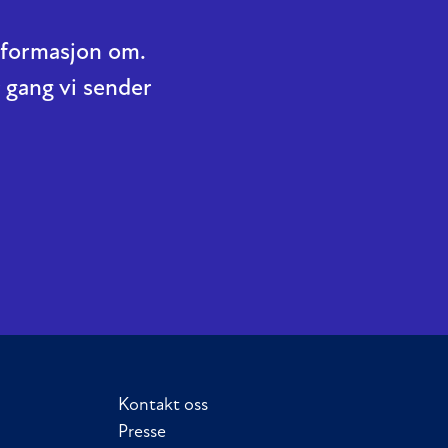
informasjon om.
 gang vi sender
Kontakt oss
Presse