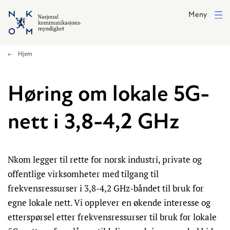
Hopp til hovedinnhold
Meny
Hjem
Høring om lokale 5G-
nett i 3,8-4,2 GHz
Nkom legger til rette for norsk industri, private og
offentlige virksomheter med tilgang til
frekvensressurser i 3,8-4,2 GHz-båndet til bruk for
egne lokale nett. Vi opplever en økende interesse og
etterspørsel etter frekvensressurser til bruk for lokale