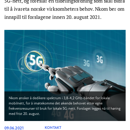
5G-nett, og foreslår en tildelingsordning som skal bidra
til å ivareta norske virksomheters behov. Nkom ber om
innspill til forslagene innen 20. august 2021.
Nkom ønsker å dedikere spektrum i 3,8-4,2 GHz-båndet for lokale
mobilnett, for å imøtekomme det økende behovet etter egne
frekvensressurser til bruk for lokale 5G-nett. Forslaget legges nå til høring
med frist 20. august.
09.06.2021
KONTAKT