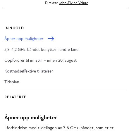
Direktør
John-Eivind Velure
INNHOLD
Åpner opp muligheter
3,8-4,2 GHz-båndet benyttes i andre land
Oppfordrer til innspill – innen 20. august
Kostnadseffektive tillatelser
Tidsplan
RELATERTE
Åpner opp muligheter
I forbindelse med tildelingen av 3,6 GHz-båndet, som er et