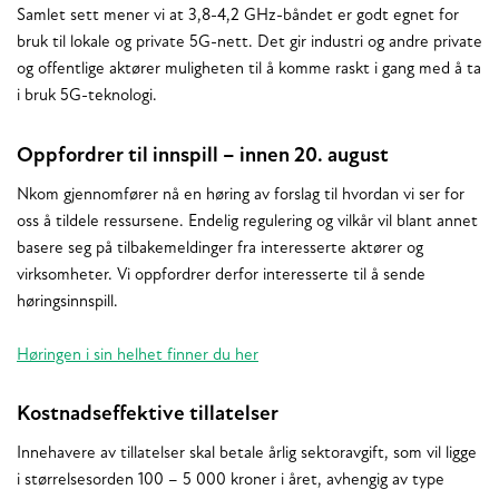
Samlet sett mener vi at 3,8-4,2 GHz-båndet er godt egnet for
bruk til lokale og private 5G-nett. Det gir industri og andre private
og offentlige aktører muligheten til å komme raskt i gang med å ta
i bruk 5G-teknologi.
Oppfordrer til innspill – innen 20. august
Nkom gjennomfører nå en høring av forslag til hvordan vi ser for
oss å tildele ressursene. Endelig regulering og vilkår vil blant annet
basere seg på tilbakemeldinger fra interesserte aktører og
virksomheter. Vi oppfordrer derfor interesserte til å sende
høringsinnspill.
Høringen i sin helhet finner du her
Kostnadseffektive tillatelser
Innehavere av tillatelser skal betale årlig sektoravgift, som vil ligge
i størrelsesorden 100 – 5 000 kroner i året, avhengig av type