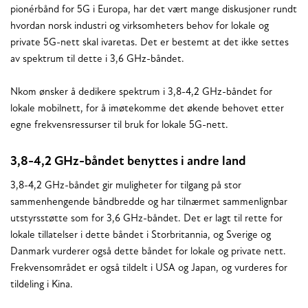
pionérbånd for 5G i Europa, har det vært mange diskusjoner rundt
hvordan norsk industri og virksomheters behov for lokale og
private 5G-nett skal ivaretas. Det er bestemt at det ikke settes
av spektrum til dette i 3,6 GHz-båndet.
Nkom ønsker å dedikere spektrum i 3,8-4,2 GHz-båndet for
lokale mobilnett, for å imøtekomme det økende behovet etter
egne frekvensressurser til bruk for lokale 5G-nett.
3,8-4,2 GHz-båndet benyttes i andre land
3,8-4,2 GHz-båndet gir muligheter for tilgang på stor
sammenhengende båndbredde og har tilnærmet sammenlignbar
utstyrsstøtte som for 3,6 GHz-båndet. Det er lagt til rette for
lokale tillatelser i dette båndet i Storbritannia, og Sverige og
Danmark vurderer også dette båndet for lokale og private nett.
Frekvensområdet er også tildelt i USA og Japan, og vurderes for
tildeling i Kina.