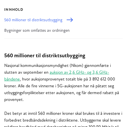
INNHOLD
560 millioner til distriktsutbygging
Bygninger som omfattes av ordningen
560 millioner til distriktsutbygging
Nasjonal kommunikasjonsmyndighet (Nkom) gjennomførte i
slutten av september en
auksjon av 2,6 GHz- og 3,6 GHz-
båndene
, hvor auksjonsprovenyet totalt ble på 3 892 612 000
kroner. Alle de fire vinnerne i 5G-auksjonen har nå påtatt seg
utbyggingsforpliktelser etter auksjonen, og får dermed rabatt på
provenyet.
Det betyr at inntil 560 millioner kroner skal brukes til å investere i
forbedret bredbåndsdekning i distriktene. Utbyggerne skal levere