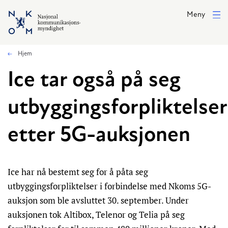
Hopp til hovedinnhold
Meny
Hjem
Ice tar også på seg
utbyggingsforpliktelser
etter 5G-auksjonen
Ice har nå bestemt seg for å påta seg
utbyggingsforpliktelser i forbindelse med Nkoms 5G-
auksjon som ble avsluttet 30. september. Under
auksjonen tok Altibox, Telenor og Telia på seg