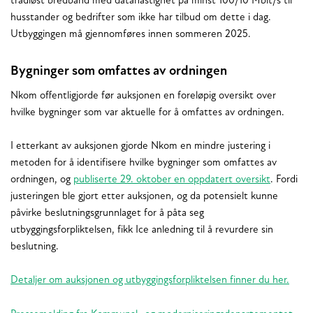
trådløst bredbånd med datahastighet på minst 100/10 Mbit/s til
husstander og bedrifter som ikke har tilbud om dette i dag.
Utbyggingen må gjennomføres innen sommeren 2025.
Bygninger som omfattes av ordningen
Nkom offentligjorde før auksjonen en foreløpig oversikt over
hvilke bygninger som var aktuelle for å omfattes av ordningen.
I etterkant av auksjonen gjorde Nkom en mindre justering i
metoden for å identifisere hvilke bygninger som omfattes av
ordningen, og
publiserte 29. oktober en oppdatert oversikt
. Fordi
justeringen ble gjort etter auksjonen, og da potensielt kunne
påvirke beslutningsgrunnlaget for å påta seg
utbyggingsforpliktelsen, fikk Ice anledning til å revurdere sin
beslutning.
Detaljer om auksjonen og utbyggingsforpliktelsen finner du her.