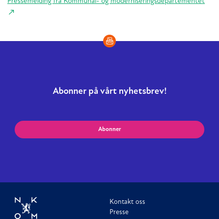
Pressemelding fra Kommunal- og moderniseringsdepartementet
Abonner på vårt nyhetsbrev!
Abonner
Kontakt oss
Presse