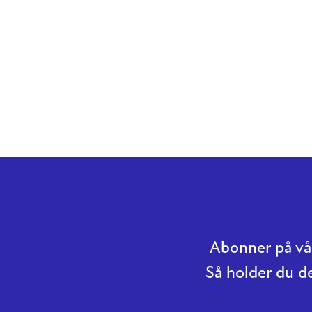
Abonner på vår
Så holder du d