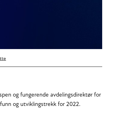
tte
Espen og fungerende avdelingsdirektør for
funn og utviklingstrekk for 2022.