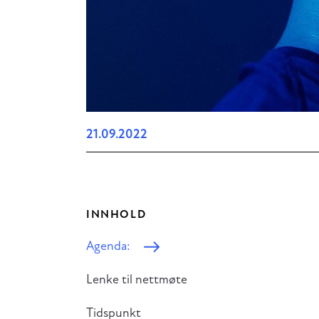
21.09.2022
INNHOLD
Agenda:
Lenke til nettmøte
Tidspunkt