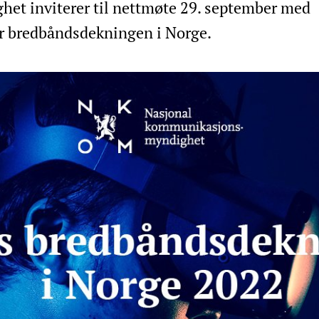
t inviterer til nettmøte 29. september med
or bredbåndsdekningen i Norge.