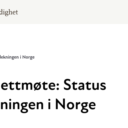
dekningen i Norge
 nettmøte: Status
ningen i Norge