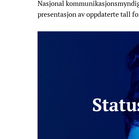
Nasjonal kommunikasjonsmyndighe
presentasjon av oppdaterte tall f