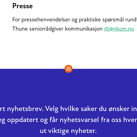
Presse
For pressehenvendelser og praktiske spørsmål rund
Thune seniorrådgiver kommunikasjon
rlt@nkom.no
t nyhetsbrev. Velg hvilke saker du ønsker 
eg oppdatert og får nyhetsvarsel fra oss hver
ut viktige nyheter.