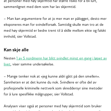
at personer med høy skjermtid har større risiko for å bli lurt,
sammenlignet med dem som har lav skjermtid.
– Man kan argumentere for at jo mer man er pålogget, desto mer
eksponeres man for svindelforsøk. Samtidig skulle man tro at de
med høy skjermtid er bedre trent til å skille mellom ekte og falskt
innhold, sier Vollstad.
Kan skje alle
Nesten
1 av 5 nordmenn har blitt svindlet minst en gang i løpet av
livet
, viser samme undersøkelse.
– Mange tenker nok at «jeg kunne aldri gått på den smellen».
Sannheten er at det kunne du nok. Svindlere er ofte del av
profesjonelle kriminelle nettverk som skreddersyr sine metoder
for å lure spesifikke målgrupper, sier Vollstad.
Analysen viser også at personer med høy skjermtid som bruker