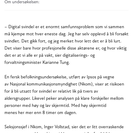
Om undersøkelsen:
– Digital svindel er et enormt samfunnsproblem som vi sammen
må kjempe mot hver eneste dag. Jeg har selv opplevd å bli forsøkt
svindlet. Det gikk fort, og jeg merket hvor lett det er å bli lurt.
Det viser bare hvor profesjonelle disse aktørene er, og hvor viktig
det er at vi alle er på vakt, sier digitaliserings- og
forvaltningsminister Karianne Tung.
En fersk befolkningsundersøkelse, utført av Ipsos på vegne
av Nasjonal kommunikasjonsmyndighet (Nkom), viser at risikoen
for å bli utsatt for svindel er relativt lik på tvers av
aldersgrupper. Likevel peker analysen på klare forskjeller mellom
personer med høy og lav skjermtid. Med høy skjermtid
menes her mer enn 8 timer om dagen.
Seksjonssjef i Nkom, Inger Vollstad, sier det er litt overraskende