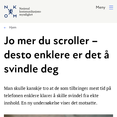
Hopp til hovedinnhold
Meny
Hjem
Jo mer du scroller –
desto enklere er det å
svindle deg
Man skulle kanskje tro at de som tilbringer mest tid på
telefonen enklere klarer å skille svindel fra ekte
innhold. En ny undersøkelse viser det motsatte.