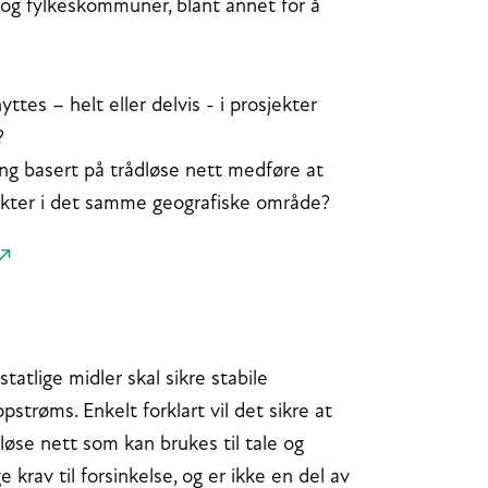
 og fylkeskommuner, blant annet for å
ttes – helt eller delvis - i prosjekter
?
ng basert på trådløse nett medføre at
osjekter i det samme geografiske område?
tatlige midler skal sikre stabile
trøms. Enkelt forklart vil det sikre at
øse nett som kan brukes til tale og
 krav til forsinkelse, og er ikke en del av