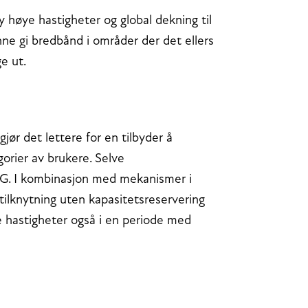
by høye hastigheter og global dekning til
kunne gi bredbånd i områder der det ellers
ge ut.
jør det lettere for en tilbyder å
gorier av brukere. Selve
 4G. I kombinasjon med mekanismer i
tilknytning uten kapasitetsreservering
e hastigheter også i en periode med