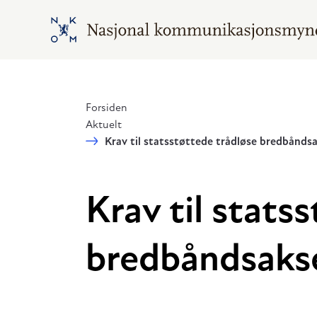
Hopp til hovedinnhold
Gå til hovedsiden
Forsiden
Aktuelt
Krav til statsstøttede trådløse bredbånds
Krav til stats
bredbåndsaks