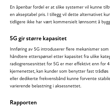
En åpenbar fordel er at slike systemer vil kunne til
en akseptabel pris. I tillegg vil dette alternativet 
tidligere ikke har vært kommersielt lønnsomt å byg
5G gir større kapasitet
Innføring av 5G introduserer flere mekanismer som g
håndtere etterspørsel etter kapasitet fra ulike kate
radiogrensesnittet for 5G er mer effektivt enn for
kjernenettet, kan kunder som benytter fast trådløs 
eller dedikerte frekvensbånd kunne forvente stabil
varierende belastning i aksessnettet.
Rapporten