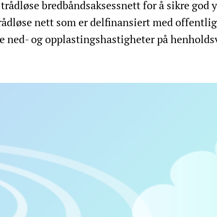
 trådløse bredbåndsaksessnett for å sikre god y
trådløse nett som er delfinansiert med offentli
le ned- og opplastingshastigheter på henholds