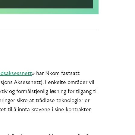
åndsaksessnett
» har Nkom fastsatt
sjons Aksessnett). I enkelte områder vil
 og formålstjenlig løsning for tilgang til
inger sikre at trådløse teknologier er
 til å innta kravene i sine kontrakter