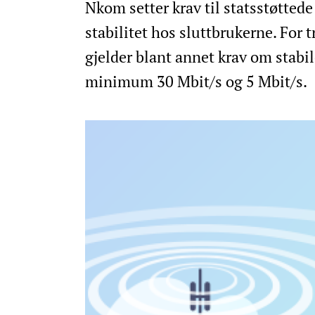
Nkom setter krav til statsstøttede
stabilitet hos sluttbrukerne. For 
gjelder blant annet krav om stabi
minimum 30 Mbit/s og 5 Mbit/s.