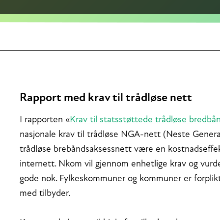
Rapport med krav til trådløse nett
I rapporten «
Krav til statsstøttede trådløse bredb
nasjonale krav til trådløse NGA-nett (Neste Genera
trådløse brebåndsaksessnett være en kostnadseffektiv
internett. Nkom vil gjennom enhetlige krav og vurder
gode nok. Fylkeskommuner og kommuner er forpliktet
med tilbyder.