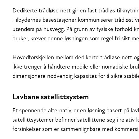
Dedikerte trådløse nett gir en fast trådløs tilknytnin
Tilbydernes basestasjoner kommuniserer trådløst 
utendørs på husvegg. På grunn av fysiske forhold k
bruker, krever denne løsningen som regel fri sikt 
Hovedforskjellen mellom dedikerte trådløse nett og
ikke trenger å håndtere mobile eller nomadiske bruk
dimensjonere nødvendig kapasitet for å sikre stabil
Lavbane satellittsystem
Et spennende alternativ, er en løsning basert på lav
satellittsystemer befinner satellittene seg i relativ
forsinkelser som er sammenlignbare med kommersie