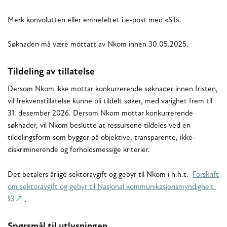
Merk konvolutten eller emnefeltet i e-post med «ST».
Søknaden må være mottatt av Nkom innen 30.05.2025.
Tildeling av tillatelse
Dersom Nkom ikke mottar konkurrerende søknader innen fristen,
vil frekvenstillatelse kunne bli tildelt søker, med varighet frem til
31. desember 2026. Dersom Nkom mottar konkurrerende
søknader, vil Nkom beslutte at ressursene tildeles ved en
tildelingsform som bygger på objektive, transparente, ikke-
diskriminerende og forholdsmessige kriterier.
Det betalers årlige sektoravgift og gebyr til Nkom i h.h.t.
Forskrift
om sektoravgift og gebyr til Nasjonal kommunikasjonsmyndigheit
§3
.
Spørsmål til utlysningen