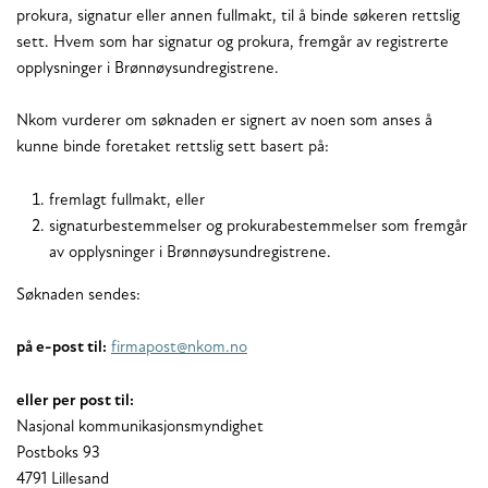
prokura, signatur eller annen fullmakt, til å binde søkeren rettslig
sett. Hvem som har signatur og prokura, fremgår av registrerte
opplysninger i Brønnøysundregistrene.
Nkom vurderer om søknaden er signert av noen som anses å
kunne binde foretaket rettslig sett basert på:
fremlagt fullmakt, eller
signaturbestemmelser og prokurabestemmelser som fremgår
av opplysninger i Brønnøysundregistrene.
Søknaden sendes:
på e-post til:
firmapost@nkom.no
eller per post til:
Nasjonal kommunikasjonsmyndighet
Postboks 93
4791 Lillesand