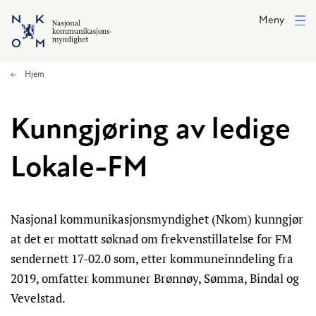
Hopp til hovedinnhold
Meny
Hjem
Kunngjøring av ledige
Lokale-FM
Nasjonal kommunikasjonsmyndighet (Nkom) kunngjør
at det er mottatt søknad om frekvenstillatelse for FM
sendernett 17-02.0 som, etter kommuneinndeling fra
2019, omfatter kommuner Brønnøy, Sømma, Bindal og
Vevelstad.