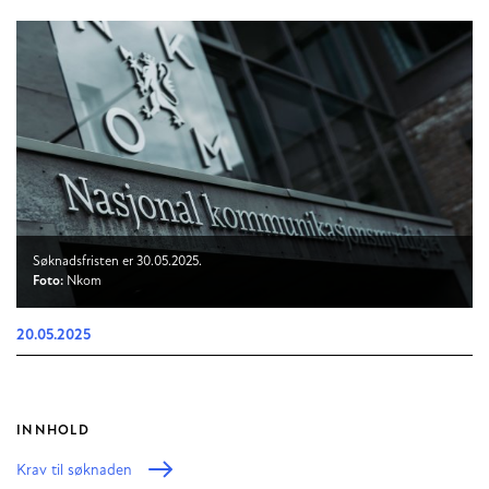
Søknadsfristen er 30.05.2025.
Foto:
Nkom
20.05.2025
INNHOLD
Krav til søknaden