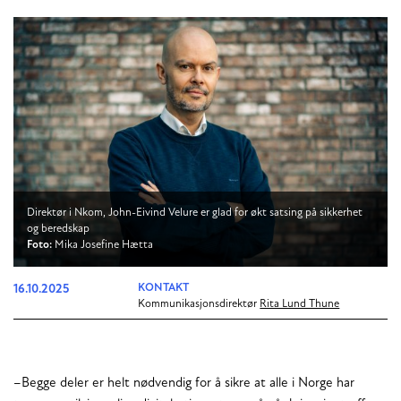
Direktør i Nkom, John-Eivind Velure er glad for økt satsing på sikkerhet
og beredskap
Foto:
Mika Josefine Hætta
16.10.2025
KONTAKT
Kommunikasjonsdirektør
Rita Lund Thune
–Begge deler er helt nødvendig for å sikre at alle i Norge har