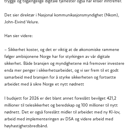
trygge og tilgjengelige digitale tjenester også når kriser inntreffer.
Det sier direktør i Nasjonal kommunikasjonsmyndighet (Nkom),
John-Eivind Velure.
Han sier videre:
– Sikkerhet koster, og det er viktig at de økonomiske rammene
følger ambisjonene Norge har for styrkingen av vår digitale
sikkerhet. Både bransjen og myndighetene må fremover investere
enda mer penger i sikkerhetsarbeidet, og vi ser frem til et godt
samarbeid med bransjen for å styrke sikkerheten og fortsette
arbeidet med å sikre Norge et nytt nødnett
I budsjett for 2026 er det blant annet foreslått bevilget 421,2
millioner til telesikkerhet og beredskap og 100 millioner til nytt
nødnett. Det er også foreslått midler til arbeidet med ny KI-lov,
arbeid med implementeringen av DSA og videre arbeid med
høyhastighetsbredbånd.