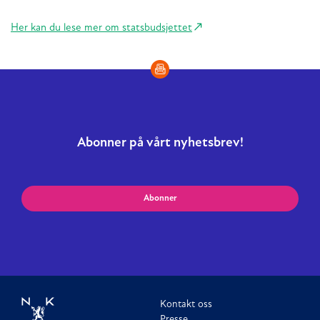
Her kan du lese mer om statsbudsjettet
Abonner på vårt nyhetsbrev!
Abonner
Kontakt oss
Presse