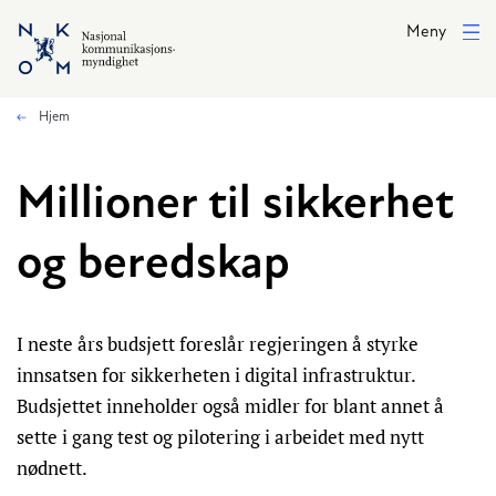
Hopp til hovedinnhold
Meny
Hjem
Millioner til sikkerhet
og beredskap
I neste års budsjett foreslår regjeringen å styrke
innsatsen for sikkerheten i digital infrastruktur.
Budsjettet inneholder også midler for blant annet å
sette i gang test og pilotering i arbeidet med nytt
nødnett.