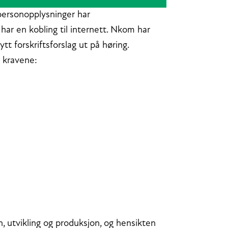
 personopplysninger har
har en kobling til internett. Nkom har
tt forskriftsforslag ut på høring.
 kravene:
n, utvikling og produksjon, og hensikten