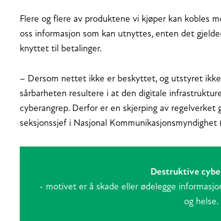
Flere og flere av produktene vi kjøper kan kobles mot
oss informasjon som kan utnyttes, enten det gjelde
knyttet til betalinger.
– Dersom nettet ikke er beskyttet, og utstyret ikk
sårbarheten resultere i at den digitale infrastrukt
cyberangrep. Derfor er en skjerping av regelverket g
seksjonssjef i Nasjonal Kommunikasjonsmyndighet
Destruktive cybe
- motivet er å skade eller ødelegge informasjon,
og helse.