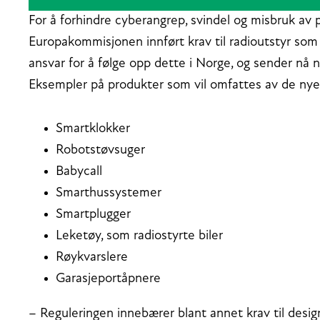
For å forhindre cyberangrep, svindel og misbruk av
Europakommisjonen innført krav til radioutstyr som 
ansvar for å følge opp dette i Norge, og sender nå ny
Eksempler på produkter som vil omfattes av de nye
Smartklokker
Robotstøvsuger
Babycall
Smarthussystemer
Smartplugger
Leketøy, som radiostyrte biler
Røykvarslere
Garasjeportåpnere
– Reguleringen innebærer blant annet krav til desig