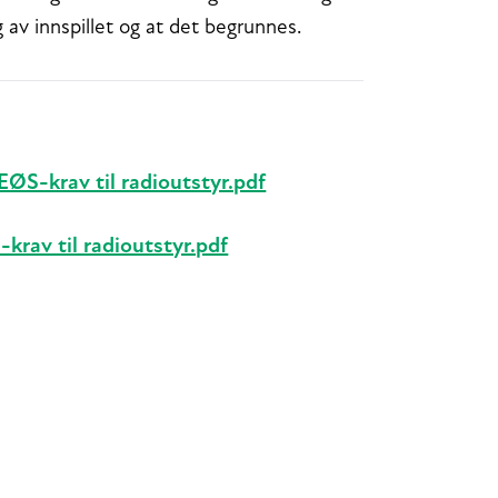
g av innspillet og at det begrunnes.
EØS-krav til radioutstyr.pdf
-krav til radioutstyr.pdf