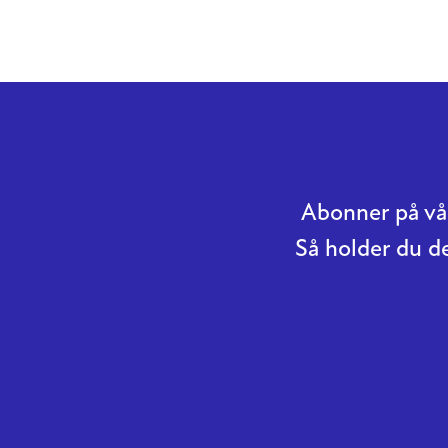
Abonner på vår
Så holder du d