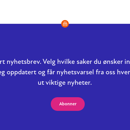
t nyhetsbrev. Velg hvilke saker du ønsker 
eg oppdatert og får nyhetsvarsel fra oss hver
ut viktige nyheter.
Abonner