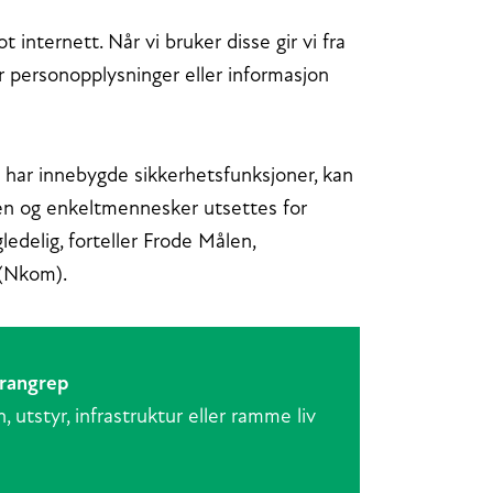
 internett. Når vi bruker disse gir vi fra
r personopplysninger eller informasjon
e har innebygde sikkerhetsfunksjoner, kan
uren og enkeltmennesker utsettes for
ledelig, forteller Frode Målen,
 (Nkom).
rangrep
 utstyr, infrastruktur eller ramme liv