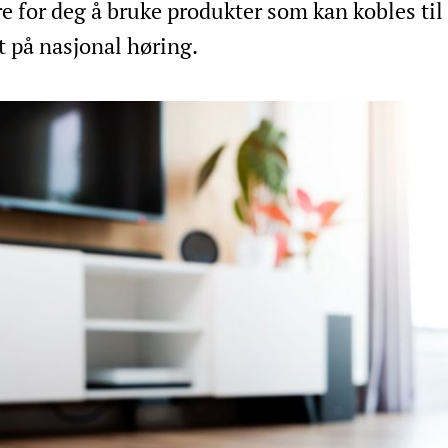
re for deg å bruke produkter som kan kobles til 
t på nasjonal høring.