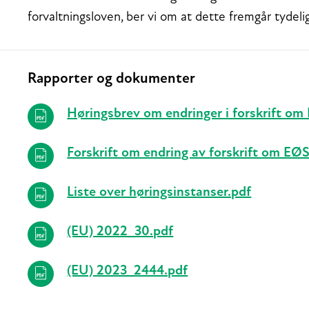
forvaltningsloven, ber vi om at dette fremgår tydeli
Rapporter og dokumenter
Relaterte
Høringsbrev om endringer i forskrift om 
Forskrift om endring av forskrift om EØS
Liste over høringsinstanser.pdf
(EU) 2022_30.pdf
(EU) 2023_2444.pdf