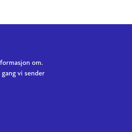
informasjon om.
 gang vi sender