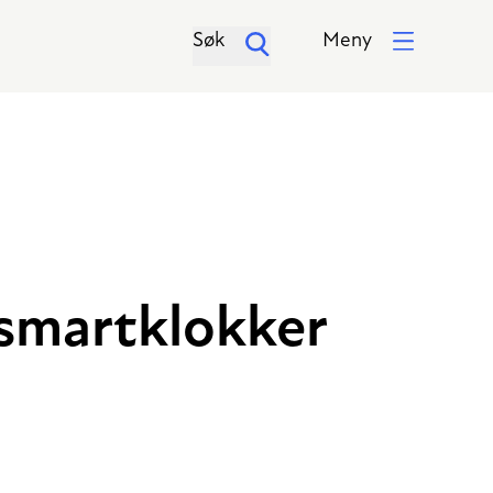
Søk
Meny
 smartklokker