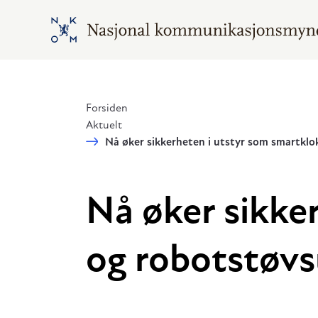
Hopp til hovedinnhold
Gå til hovedsiden
Forsiden
Aktuelt
Nå øker sikkerheten i utstyr som smartklo
Nå øker sikke
og robotstøvs