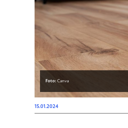
Foto:
Canva
15.01.2024