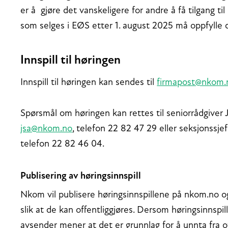
er å gjøre det vanskeligere for andre å få tilgang t
som selges i EØS etter 1. august 2025 må oppfylle d
Innspill til høringen
Innspill til høringen kan sendes til
firmapost@nkom.
Spørsmål om høringen kan rettes til seniorrådgive
jsa@nkom.no
, telefon 22 82 47 29 eller seksjonssj
telefon 22 82 46 04.
Publisering av høringsinnspill
Nkom vil publisere høringsinnspillene på nkom.no o
slik at de kan offentliggjøres. Dersom høringsinnsp
avsender mener at det er grunnlag for å unnta fra o