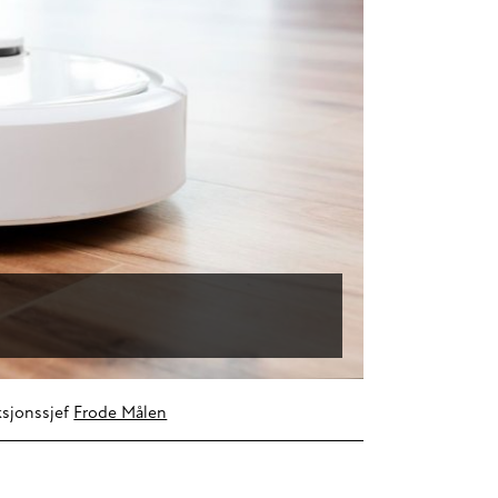
sjonssjef
Frode Målen