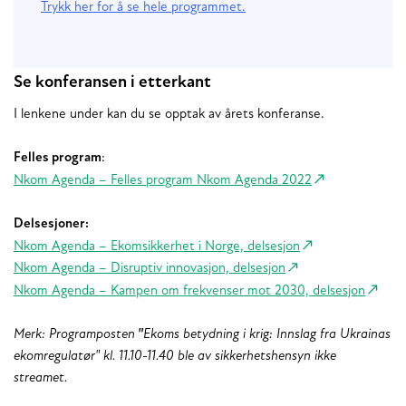
Trykk her for å se hele programmet.
Se konferansen i etterkant
I lenkene under kan du se opptak av årets konferanse.
Felles program
:
Nkom Agenda – Felles program Nkom Agenda 2022
Delsesjoner:
Nkom Agenda – Ekomsikkerhet i Norge, delsesjon
Nkom Agenda – Disruptiv innovasjon, delsesjon
Nkom Agenda – Kampen om frekvenser mot 2030, delsesjon
Merk: Programposten
"
Ekoms betydning i krig: Innslag fra Ukrainas
ekomregulatør" kl. 11.10-11.40 ble av sikkerhetshensyn ikke
streamet.