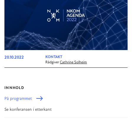
20.10.2022
KONTAKT
Rådgiver
Cathrine Solheim
INNHOLD
På programmet
Se konferansen i etterkant