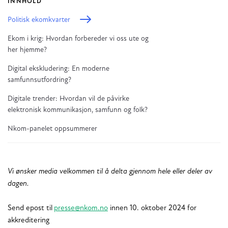
INNHOLD
Politisk ekomkvarter
Ekom i krig: Hvordan forbereder vi oss ute og
her hjemme?
Digital ekskludering: En moderne
samfunnsutfordring?
Digitale trender: Hvordan vil de påvirke
elektronisk kommunikasjon, samfunn og folk?
Nkom-panelet oppsummerer
Vi ønsker media velkommen til å delta gjennom hele eller deler av
dagen.
Send epost til
presse@nkom.no
innen 10. oktober 2024 for
akkreditering