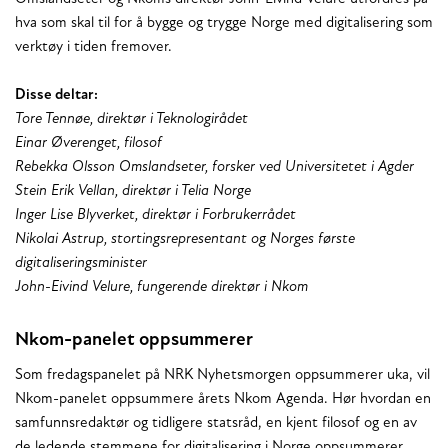
hva som skal til for å bygge og trygge Norge med digitalisering som
verktøy i tiden fremover.
Disse deltar:
Tore Tennøe, direktør i Teknologirådet
Einar Øverenget, filosof
Rebekka Olsson Omslandseter, forsker ved Universitetet i Agder
Stein Erik Vellan, direktør i Telia Norge
Inger Lise Blyverket, direktør i Forbrukerrådet
Nikolai Astrup, stortingsrepresentant og Norges første
digitaliseringsminister
John-Eivind Velure, fungerende direktør i Nkom
Nkom-panelet oppsummerer
Som fredagspanelet på NRK Nyhetsmorgen oppsummerer uka, vil
Nkom-panelet oppsummere årets Nkom Agenda. Hør hvordan en
samfunnsredaktør og tidligere statsråd, en kjent filosof og en av
de ledende stemmene for digitalisering i Norge oppsummerer