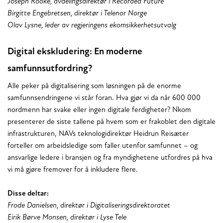
Joseph Rooke, avdelingsdirektør i Recorded Future
Birgitte Engebretsen, direktør i Telenor Norge
Olav Lysne, leder av regjeringens ekomsikkerhetsutvalg
Digital ekskludering: En moderne
samfunnsutfordring?
Alle peker på digitalisering som løsningen på de enorme
samfunnsendringene vi står foran. Hva gjør vi da når 600 000
nordmenn har svake eller ingen digitale ferdigheter? Nkom
presenterer de siste tallene på hvem som er frakoblet den digitale
infrastrukturen, NAVs teknologidirektør Heidrun Reisæter
forteller om arbeidsledige som faller utenfor samfunnet – og
ansvarlige ledere i bransjen og fra myndighetene utfordres på hva
vi må gjøre fremover for å inkludere flere.
Disse deltar:
Frode Danielsen, direktør i Digitaliseringsdirektoratet
Eirik Børve Monsen, direktør i Lyse Tele