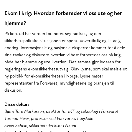
Ekom i krig: Hvordan forbereder vi oss ute og her
hjemme?
På kort tid har verden forandret seg radikalt, og den
sikkerhetspolitiske situasjonen er spent, uoversiktlig og i stadig
endring. Internasjonale og nasjonale eksperter kommer for å dele
sine tanker og diskutere hvordan vi best forbereder oss på krig,
både her hjemme og ute i verden. Det samme gjør lederen for
regjeringens ekomsikkerhetsutvalg, Olav Lysne, som skal meisle ut
ny politikk for ekomsikkerheten i Norge. Lysne møter
representanter fra Forsvaret, myndighetene og bransjen til
diskusjon.
Disse deltar:
Bjørn Tore Markussen, direktør for IKT og teknologi i Forsvaret
Tormod Heier, professor ved Forsvarets høgskole
Svein Scheie, sikkerhetsdirektør i Nkom