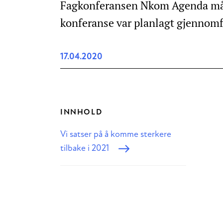
Fagkonferansen Nkom Agenda må de
konferanse var planlagt gjennomfø
17.04.2020
INNHOLD
Vi satser på å komme sterkere
tilbake i 2021