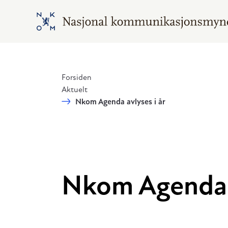
Hopp til hovedinnhold
Gå til hovedsiden
Forsiden
Aktuelt
Nkom Agenda avlyses i år
Nkom Agenda a