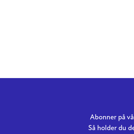
Abonner på vår
Så holder du d