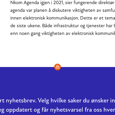
Nkom Agenda igjen i 2021, sier fungerende direktør
agenda var planen å diskutere viktigheten av samfun
innen elektronisk kommunikasjon. Dette er et tema v
de siste ukene. Både infrastruktur og tjenester har b
enn noen gang viktigheten av elektronisk kommunika
t nyhetsbrev. Velg hvilke saker du ønsker 
eg oppdatert og får nyhetsvarsel fra oss hver