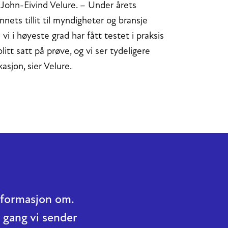
 John-Eivind Velure. – Under årets
nets tillit til myndigheter og bransje
i i høyeste grad har fått testet i praksis
litt satt på prøve, og vi ser tydeligere
sjon, sier Velure.
informasjon om.
 gang vi sender