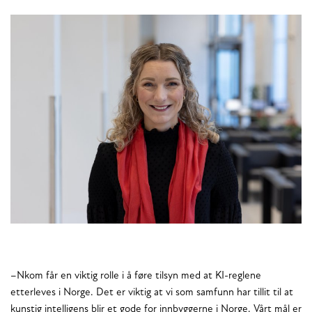
–Nkom får en viktig rolle i å føre tilsyn med at KI-reglene
etterleves i Norge. Det er viktig at vi som samfunn har tillit til at
kunstig intelligens blir et gode for innbyggerne i Norge. Vårt mål er