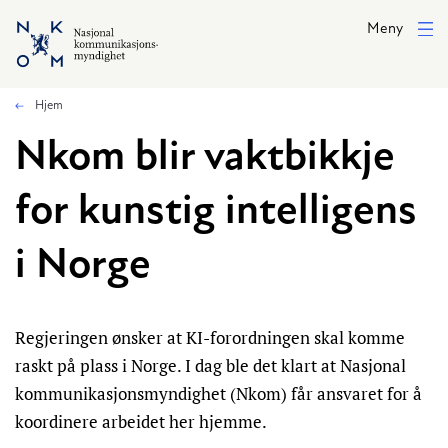
Hopp til hovedinnhold
Meny
Hjem
Nkom blir vaktbikkje
for kunstig intelligens
i Norge
Regjeringen ønsker at KI-forordningen skal komme
raskt på plass i Norge. I dag ble det klart at Nasjonal
kommunikasjonsmyndighet (Nkom) får ansvaret for å
koordinere arbeidet her hjemme.