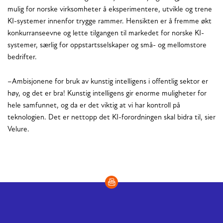
mulig for norske virksomheter å eksperimentere, utvikle og trene
KI-systemer innenfor trygge rammer. Hensikten er å fremme økt
konkurranseevne og lette tilgangen til markedet for norske KI-
systemer, særlig for oppstartsselskaper og små- og mellomstore
bedrifter.
–Ambisjonene for bruk av kunstig intelligens i offentlig sektor er
høy, og det er bra! Kunstig intelligens gir enorme muligheter for
hele samfunnet, og da er det viktig at vi har kontroll på
teknologien. Det er nettopp det KI-forordningen skal bidra til, sier
Velure.