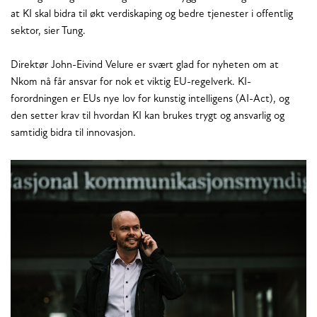
at KI skal bidra til økt verdiskaping og bedre tjenester i offentlig
sektor, sier Tung.
Direktør John-Eivind Velure er svært glad for nyheten om at
Nkom nå får ansvar for nok et viktig EU-regelverk. KI-
forordningen er EUs nye lov for kunstig intelligens (AI-Act), og
den setter krav til hvordan KI kan brukes trygt og ansvarlig og
samtidig bidra til innovasjon.