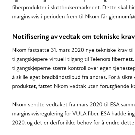
fiberprodukter i sluttbrukermarkedet. Dette skal hin
marginskvis i perioden frem til Nkom får gjennomfø
Notifisering av vedtak om tekniske krav
Nkom fastsatte 31. mars 2020 nye tekniske krav til
tilgangskjøpere virtuell tilgang til Telenors fibernet
tilgangskjøperne større kontroll over egen tjenest
å skille eget bredbåndstilbud fra andres. For å sikre
produktet, fattet Nkom vedtak uten forutgående k
Nkom sendte vedtaket fra mars 2020 til ESA samm
marginskvisregulering for VULA fiber. ESA hadde in
2020, og det er derfor ikke behov for å endre dette