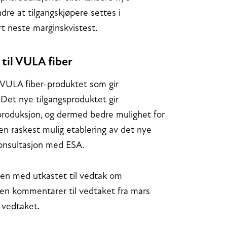
dre at tilgangskjøpere settes i
rt neste marginskvistest.
 til VULA fiber
 VULA fiber-produktet som gir
t. Det nye tilgangsproduktet gir
eproduksjon, og dermed bedre mulighet for
 en raskest mulig etablering av det nye
onsultasjon med ESA.
en med utkastet til vedtak om
gen kommentarer til vedtaket fra mars
 vedtaket.