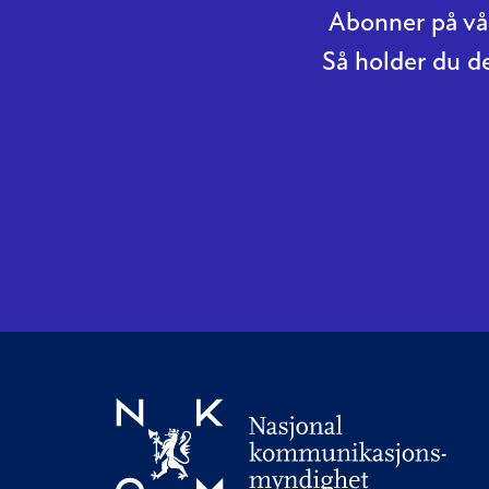
Abonner på vår
Så holder du d