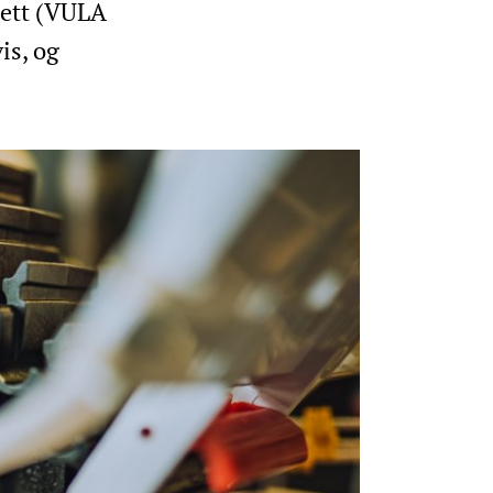
nett (VULA
is, og