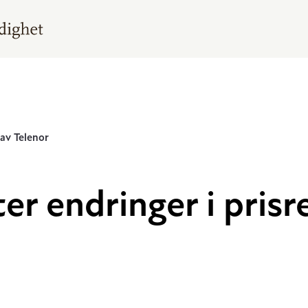
 av Telenor
r endringer i prisr