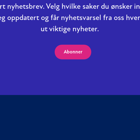
t nyhetsbrev. Velg hvilke saker du ønsker 
eg oppdatert og får nyhetsvarsel fra oss hver
ut viktige nyheter.
Abonner