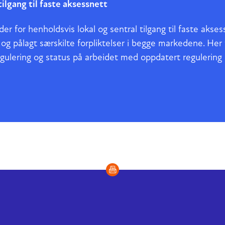
ilgang til faste aksessnett
r for henholdsvis lokal og sentral tilgang til faste akse
g og pålagt særskilte forpliktelser i begge markedene. He
egulering og status på arbeidet med oppdatert regulering