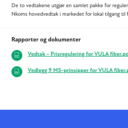
De to vedtakene utgjør en samlet pakke for reguleri
Nkoms hovedvedtak i markedet for lokal tilgang til
Rapporter og dokumenter
Relaterte
Vedtak - Prisregulering for VULA fiber.p
Vedlegg 9 MS-prinsipper for VULA fiber.