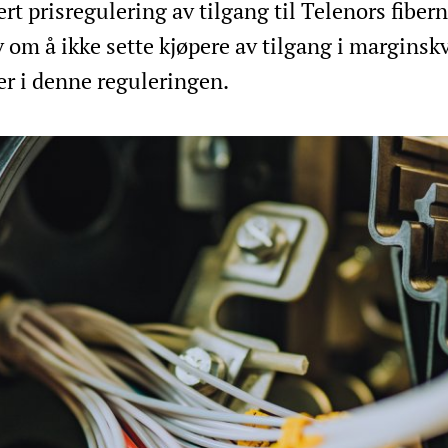
t prisregulering av tilgang til Telenors fiber
v om å ikke sette kjøpere av tilgang i marginskv
r i denne reguleringen.