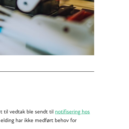
il vedtak ble sendt til
notifisering hos
elding har ikke medført behov for