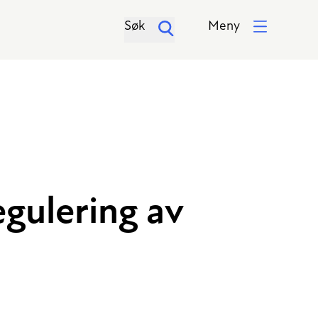
Søk
Meny
egulering av