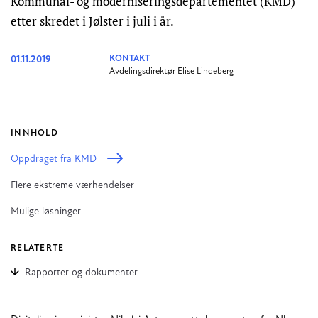
Kommunal- og moderniseringsdepartementet (KMD)
etter skredet i Jølster i juli i år.
01.11.2019
KONTAKT
Avdelingsdirektør
Elise Lindeberg
INNHOLD
Oppdraget fra KMD
Flere ekstreme værhendelser
Mulige løsninger
RELATERTE
Rapporter og dokumenter