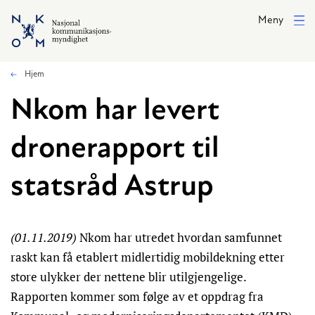
Hopp til hovedinnhold
Meny
Hjem
Nkom har levert
dronerapport til
statsråd Astrup
(01.11.2019)
Nkom har utredet hvordan samfunnet
raskt kan få etablert midlertidig mobildekning etter
store ulykker der nettene blir utilgjengelige.
Rapporten kommer som følge av et oppdrag fra