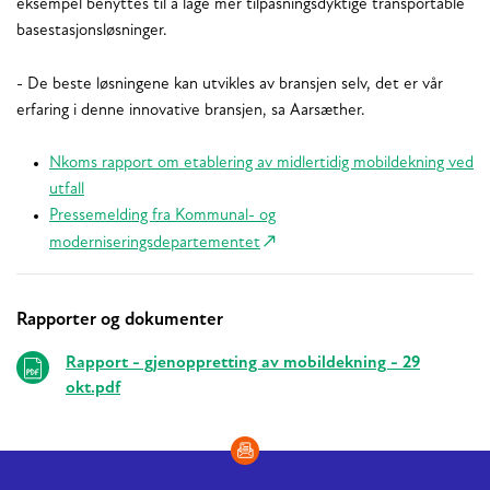
eksempel benyttes til å lage mer tilpasningsdyktige transportable
basestasjonsløsninger.
- De beste løsningene kan utvikles av bransjen selv, det er vår
erfaring i denne innovative bransjen, sa Aarsæther.
Nkoms rapport om etablering av midlertidig mobildekning ved
utfall
Pressemelding fra Kommunal- og
moderniseringsdepartementet
Rapporter og dokumenter
Relaterte
Rapport - gjenoppretting av mobildekning - 29
okt.pdf