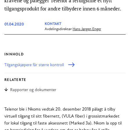
kravene og pålegger Telenor å ferdigstille et nytt
tilgangsprodukt for andre tilbydere innen 6 måneder.
01.04.2020
KONTAKT
Avdelingsdirektør
Hans Jørgen Enger
INNHOLD
Tilgangskjøpere får større kontroll
RELATERTE
Rapporter og dokumenter
Telenor ble i Nkoms vedtak 20. desember 2018 pålagt å tilby
virtuell tilgang til sitt fibernett, (VULA fiber) i grossistmarkedet
for lokal tilgang til faste aksessnett (Marked 3a). Nkom la opp til