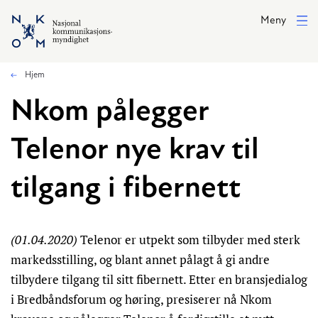
Hopp til hovedinnhold
Meny
Hjem
Nkom pålegger
Telenor nye krav til
tilgang i fibernett
(01.04.2020)
Telenor er utpekt som tilbyder med sterk
markedsstilling, og blant annet pålagt å gi andre
tilbydere tilgang til sitt fibernett. Etter en bransjedialog
i Bredbåndsforum og høring, presiserer nå Nkom