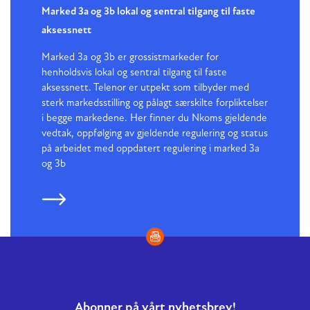
Marked 3a og 3b lokal og sentral tilgang til faste
aksessnett
Marked 3a og 3b er grossistmarkeder for
henholdsvis lokal og sentral tilgang til faste
aksessnett. Telenor er utpekt som tilbyder med
sterk markedsstilling og pålagt særskilte forpliktelser
i begge markedene. Her finner du Nkoms gjeldende
vedtak, oppfølging av gjeldende regulering og status
på arbeidet med oppdatert regulering i marked 3a
og 3b
Abonner på vårt nyhetsbrev!