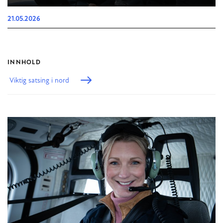
21.05.2026
INNHOLD
Viktig satsing i nord