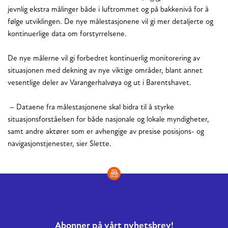
jevnlig ekstra målinger både i luftrommet og på bakkenivå for å
følge utviklingen. De nye målestasjonene vil gi mer detaljerte og
kontinuerlige data om forstyrrelsene.
De nye målerne vil gi forbedret kontinuerlig monitorering av
situasjonen med dekning av nye viktige områder, blant annet
vesentlige deler av Varangerhalvøya og ut i Barentshavet.
– Dataene fra målestasjonene skal bidra til å styrke
situasjonsforståelsen for både nasjonale og lokale myndigheter,
samt andre aktører som er avhengige av presise posisjons- og
navigasjonstjenester, sier Slette.
Abonner på vårt nyhetsbrev!