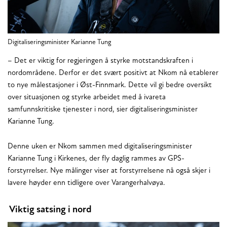
Digitaliseringsminister Karianne Tung
– Det er viktig for regjeringen å styrke motstandskraften i
nordområdene. Derfor er det svært positivt at Nkom nå etablerer
to nye målestasjoner i Øst-Finnmark. Dette vil gi bedre oversikt
over situasjonen og styrke arbeidet med å ivareta
samfunnskritiske tjenester i nord, sier digitaliseringsminister
Karianne Tung.
Denne uken er Nkom sammen med digitaliseringsminister
Karianne Tung i Kirkenes, der fly daglig rammes av GPS-
forstyrrelser. Nye målinger viser at forstyrrelsene nå også skjer i
lavere høyder enn tidligere over Varangerhalvøya.
Viktig satsing i nord