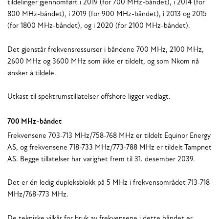
tildelinger gjennomført i 2019 (for 700 MHz-båndet), i 2014 (for
800 MHz-båndet), i 2019 (for 900 MHz-båndet), i 2013 og 2015
(for 1800 MHz-båndet), og i 2020 (for 2100 MHz-båndet).
Det gjenstår frekvensressurser i båndene 700 MHz, 2100 MHz,
2600 MHz og 3600 MHz som ikke er tildelt, og som Nkom nå
ønsker å tildele.
Utkast til spektrumstillatelser offshore ligger vedlagt.
700 MHz-båndet
Frekvensene 703-713 MHz/758-768 MHz er tildelt Equinor Energy
AS, og frekvensene 718-733 MHz/773-788 MHz er tildelt Tampnet
AS. Begge tillatelser har varighet frem til 31. desember 2039.
Det er én ledig dupleksblokk på 5 MHz i frekvensområdet 713-718
MHz/768-773 MHz.
De tekniske vilkår for bruk av frekvensene i dette båndet er