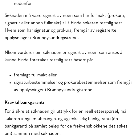
nedenfor
Søknaden må være signert av noen som har fullmakt (prokura,
signatur eller annen fullmakt) til å binde søkeren rettslig sett.
Hvem som har signatur og prokura, fremgår av registrerte
opplysninger i Brønnøysundregistrene.
Nkom vurderer om søknaden er signert av noen som anses å
kunne binde foretaket rettslig sett basert på:
fremlagt fullmakt eller
signaturbestemmelser og prokurabestemmelser som fremgår
av opplysninger i Brønnøysundregistrene.
Krav til bankgaranti
For å sikre at søknaden gir uttrykk for en reell etterspørsel, må
søkeren inngi en ubetinget og ugjenkallelig bankgaranti (én
bankgaranti på samlet beløp for de frekvensblokkene det søkes
om) sammen med søknaden.