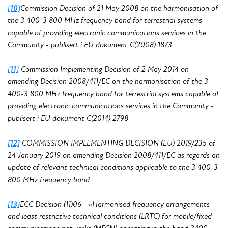
[10]
Commission Decision of 21 May 2008 on the harmonisation of
the 3 400-3 800 MHz frequency band for terrestrial systems
capable of providing electronic communications services in the
Community - publisert i EU dokument C(2008) 1873
[11]
Commission Implementing Decision of 2 May 2014 on
amending Decision 2008/411/EC on the harmonisation of the 3
400-3 800 MHz frequency band for terrestrial systems capable of
providing electronic communications services in the Community -
publisert i EU dokument C(2014) 2798
[12]
COMMISSION IMPLEMENTING DECISION (EU) 2019/235 of
24 January 2019 on amending Decision 2008/411/EC as regards an
update of relevant technical conditions applicable to the 3 400-3
800 MHz frequency band
[13]
ECC Decision (11)06 - «Harmonised frequency arrangements
and least restrictive technical conditions (LRTC) for mobile/fixed