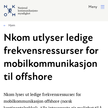
Hopp til hovedinnhold
Meny
Hjem
​​Nkom utlyser ledige
frekvensressurser for
mobilkommunikasjon
til offshore​
Nkom lyser ut ledige frekvensressurser for
mobilkommunikasjon offshore (norsk
kontinentalsokkel). Alle interesserte gis mulighet til å