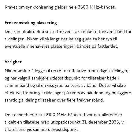
Kravet om synkronisering gjelder hele 3600 MHz-båndet.
Frekvenstak og plassering
Det kan bli aktuelt å sette frekvenstak i enkelte frekvensbånd for
tildelingen. Nkom vil så langt det lar seg gjøre ta hensyn til
eventuelle innehaveres plasseringer i båndet på fastlandet.
Varighet
Nkom ønsker å legge til rette for effektive fremtidige tildelinger,
og har valgt å samkjøre utløpstidspunkt for tillatelser både i
samme bånd og til en viss grad på tvers av bånd. Dette vil sikre
effektive fremtidige tildelinger på tvers av båndene, og muliggjøre
samtidig tildeling tillatelser over flere frekvensbånd.
Dette innebærer at i 2100 MHz-båndet, hvor det allerede er
tildelt en tillatelse med utløpstidspunkt 31. desember 2033, vil
tillatelsene gis samme utløpstidspunkt.