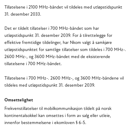
Tillatelsene i 2100 MHz-båndet vil tildeles med utløpstidspunkt
31. desember 2033.
Det er tildelt tillatelser i 700 MHz-båndet som har
utløpstidspunkt 31. desember 2039. For å tilrettelegge for
effektive fremtidige tildelinger, har Nkom valgt å samkjøre
utløpstidspunktet for samtlige tillatelser som tildeles i 700 MHz-.
2600 MHz-, og 3600 MHz-båndet med de eksisterende
tillatelsene i 700 MHz-båndet.
Tillatelsene i 700 MHz-. 2600 MHz-, og 3600 MHz-båndene vil
tildeles med utløpstidspunkt 31. desember 2039.
Omsettelighet
Frekvenstillatelser til mobilkommunikasjon tildelt på norsk
kontinentalsokkel kan omsettes i form av salg eller utleie,
innenfor bestemmelsene i ekomloven § 6-5.