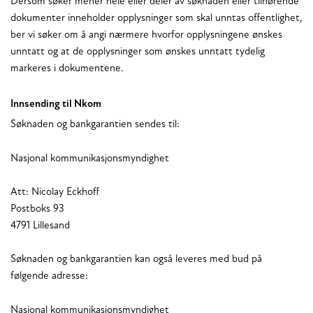
Dersom søker mener hele eller deler av søknaden eller tilhørende
dokumenter inneholder opplysninger som skal unntas offentlighet,
ber vi søker om å angi nærmere hvorfor opplysningene ønskes
unntatt og at de opplysninger som ønskes unntatt tydelig
markeres i dokumentene.
Innsending til Nkom
Søknaden og bankgarantien sendes til:
Nasjonal kommunikasjonsmyndighet
Att: Nicolay Eckhoff
Postboks 93
4791 Lillesand
Søknaden og bankgarantien kan også leveres med bud på
følgende adresse:
Nasjonal kommunikasjonsmyndighet