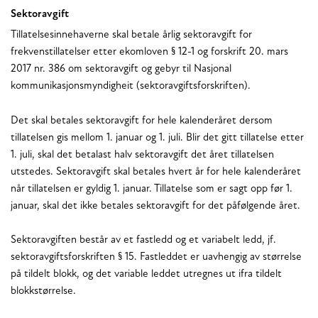
Sektoravgift
Tillatelsesinnehaverne skal betale årlig sektoravgift for
frekvenstillatelser etter ekomloven § 12-1 og forskrift 20. mars
2017 nr. 386 om sektoravgift og gebyr til Nasjonal
kommunikasjonsmyndigheit (sektoravgiftsforskriften).
Det skal betales sektoravgift for hele kalenderåret dersom
tillatelsen gis mellom 1. januar og 1. juli. Blir det gitt tillatelse etter
1. juli, skal det betalast halv sektoravgift det året tillatelsen
utstedes. Sektoravgift skal betales hvert år for hele kalenderåret
når tillatelsen er gyldig 1. januar. Tillatelse som er sagt opp før 1.
januar, skal det ikke betales sektoravgift for det påfølgende året.
Sektoravgiften består av et fastledd og et variabelt ledd, jf.
sektoravgiftsforskriften § 15. Fastleddet er uavhengig av størrelse
på tildelt blokk, og det variable leddet utregnes ut ifra tildelt
blokkstørrelse.