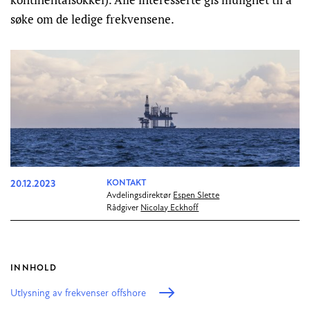
søke om de ledige frekvensene.
20.12.2023
KONTAKT
Avdelingsdirektør
Espen Slette
Rådgiver
Nicolay Eckhoff
INNHOLD
Utlysning av frekvenser offshore