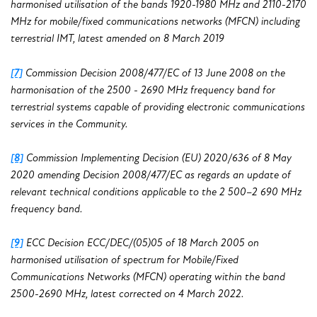
harmonised utilisation of the bands 1920-1980 MHz and 2110-2170
MHz for mobile/fixed communications networks (MFCN) including
terrestrial IMT, latest amended on 8 March 2019
[7]
Commission Decision 2008/477/EC of 13 June 2008 on the
harmonisation of the 2500 - 2690 MHz frequency band for
terrestrial systems capable of providing electronic communications
services in the Community.
[8]
Commission Implementing Decision (EU) 2020/636 of 8 May
2020 amending Decision 2008/477/EC as regards an update of
relevant technical conditions applicable to the 2 500–2 690 MHz
frequency band.
[9]
ECC Decision ECC/DEC/(05)05 of 18 March 2005 on
harmonised utilisation of spectrum for Mobile/Fixed
Communications Networks (MFCN) operating within the band
2500-2690 MHz, latest corrected on 4 March 2022.