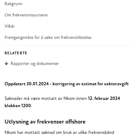
Bakgrunn
Om frekvensressursene
Vilkår
Fremgangsmåte for å søke om frekvenstillatelse
RELATERTE
Rapporter og dokumenter
Oppdatert 30.01.2024 - korrigering av estimat for sektoravgift
Søknader må være mottatt av Nkom innen
12. februar 2024
klokken 1200
.
Utlysning av frekvenser offshore
Nkom har mottatt søknad om bruk av ulike frekvensbånd