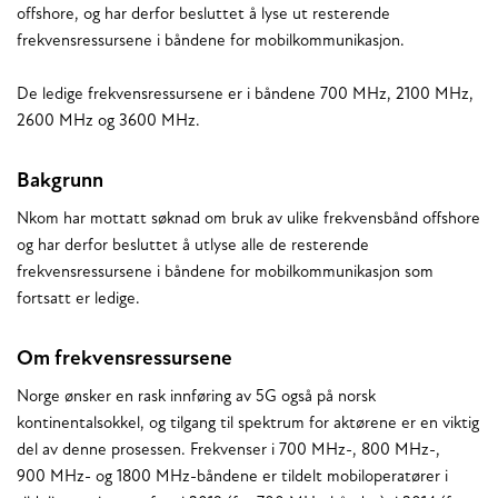
offshore, og har derfor besluttet å lyse ut resterende
frekvensressursene i båndene for mobilkommunikasjon.
De ledige frekvensressursene er i båndene 700 MHz, 2100 MHz,
2600 MHz og 3600 MHz.
Bakgrunn
Nkom har mottatt søknad om bruk av ulike frekvensbånd offshore
og har derfor besluttet å utlyse alle de resterende
frekvensressursene i båndene for mobilkommunikasjon som
fortsatt er ledige.
Om frekvensressursene
Norge ønsker en rask innføring av 5G også på norsk
kontinentalsokkel, og tilgang til spektrum for aktørene er en viktig
del av denne prosessen. Frekvenser i 700 MHz-, 800 MHz-,
900 MHz- og 1800 MHz-båndene er tildelt mobiloperatører i