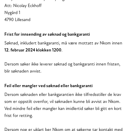
Att: Nicolay Eckhoff
Nygård 1
4790 Lillesand
Frist for innsending av søknad og bankgaranti
Søknad, inkludert bankgaranti, må være mottatt av Nkom innen
12. februar 2024 klokken 1200
.
Dersom søker ikke leverer søknad og bankgaranti innen fristen,
blir søknaden avvist.
Feil eller mangler ved søknad eller bankgaranti
Dersom søknaden eller bankgarantien ikke tilfredsstiller de krav
som er oppstilt ovenfor, vil søknaden kunne bli avvist av Nkom.
Ved mindre feil eller mangler kan imidlertid søker bli gitt en kort
frist for retting.
Dersom noe er uklart ber Nkom om at søkerne tar kontakt med