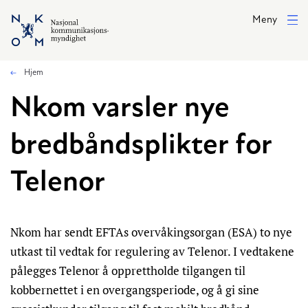
Hopp til hovedinnhold
Meny
Hjem
Nkom varsler nye
bredbåndsplikter for
Telenor
Nkom har sendt EFTAs overvåkingsorgan (ESA) to nye
utkast til vedtak for regulering av Telenor. I vedtakene
pålegges Telenor å opprettholde tilgangen til
kobbernettet i en overgangsperiode, og å gi sine