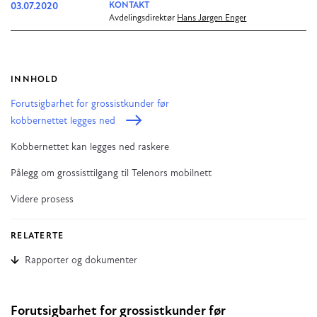
03.07.2020
KONTAKT
Avdelingsdirektør
Hans Jørgen Enger
INNHOLD
Forutsigbarhet for grossistkunder før
kobbernettet legges ned
Kobbernettet kan legges ned raskere
Pålegg om grossisttilgang til Telenors mobilnett
Videre prosess
RELATERTE
Rapporter og dokumenter
Forutsigbarhet for grossistkunder før