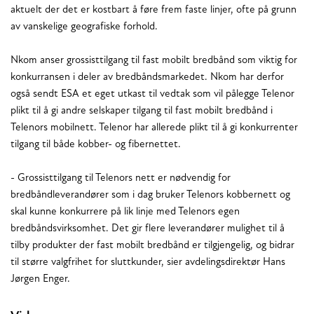
aktuelt der det er kostbart å føre frem faste linjer, ofte på grunn
av vanskelige geografiske forhold.
Nkom anser grossisttilgang til fast mobilt bredbånd som viktig for
konkurransen i deler av bredbåndsmarkedet. Nkom har derfor
også sendt ESA et eget utkast til vedtak som vil pålegge Telenor
plikt til å gi andre selskaper tilgang til fast mobilt bredbånd i
Telenors mobilnett. Telenor har allerede plikt til å gi konkurrenter
tilgang til både kobber- og fibernettet.
- Grossisttilgang til Telenors nett er nødvendig for
bredbåndleverandører som i dag bruker Telenors kobbernett og
skal kunne konkurrere på lik linje med Telenors egen
bredbåndsvirksomhet. Det gir flere leverandører mulighet til å
tilby produkter der fast mobilt bredbånd er tilgjengelig, og bidrar
til større valgfrihet for sluttkunder, sier avdelingsdirektør Hans
Jørgen Enger.