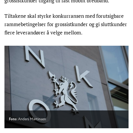
grossistkunder tilgang til fast mobilt bredbånd.
Tiltakene skal styrke konkurransen med forutsigbare
rammebetingelser for grossistkunder og gi sluttkunder
flere leverandører å velge mellom.
Foto:
Anders Martinsen