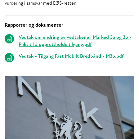
vurdering i samsvar med EØS-retten.
Rapporter og dokumenter
Relaterte
Vedtak om endring av vedtakene i Marked 3a og 3b -
Plikt til å opprettholde tilgang.pdf
Vedtak - Tilgang Fast Mobilt Bredbånd - M3b.pdf