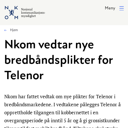
Hopp til hovedinnhold
Meny
Hjem
Nkom vedtar nye
bredbåndsplikter for
Telenor
Nkom har fattet vedtak om nye plikter for Telenor i
bredbåndsmarkedene. I vedtakene pålegges Telenor å
opprettholde tilgangen til kobbernettet i en
overgangsperiode på inntil 5 år og å gi grossistkunder