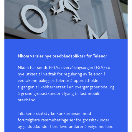
Nkom varsler nye bredbåndsplikter for Telenor
Nkom har sendt EFTAs overvåkingsorgan (ESA) to
nye utkast til vedtak for regulering av Telenor. I
vedtakene pålegges Telenor å opprettholde
tilgangen til kobbernettet i en overgangsperiode, og
å gi sine grossistkunder tilgang til fast mobilt
bredbånd.
Tiltakene skal styrke konkurransen med
forutsigbare rammebetingelser for grossistkunder
og gi sluttkunder flere leverandører å velge mellom.