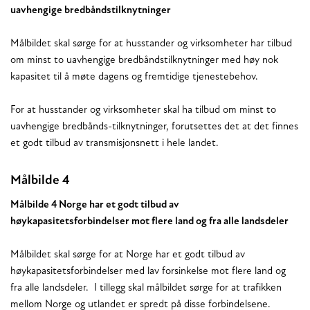
uavhengige bredbåndstilknytninger
Målbildet skal sørge for at husstander og virksomheter har tilbud
om minst to uavhengige bredbåndstilknytninger med høy nok
kapasitet til å møte dagens og fremtidige tjenestebehov.
For at husstander og virksomheter skal ha tilbud om minst to
uavhengige bredbånds-tilknytninger, forutsettes det at det finnes
et godt tilbud av transmisjonsnett i hele landet.
Målbilde 4
Målbilde 4 Norge har et godt tilbud av
høykapasitetsforbindelser mot flere land og fra alle landsdeler
Målbildet skal sørge for at Norge har et godt tilbud av
høykapasitetsforbindelser med lav forsinkelse mot flere land og
fra alle landsdeler. I tillegg skal målbildet sørge for at trafikken
mellom Norge og utlandet er spredt på disse forbindelsene.