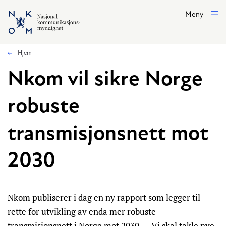
Hopp til hovedinnhold
Meny
Hjem
Nkom vil sikre Norge
robuste
transmisjonsnett mot
2030
Nkom publiserer i dag en ny rapport som legger til
rette for utvikling av enda mer robuste
transmisjonsnett i Norge mot 2030. – Vi skal takle nye