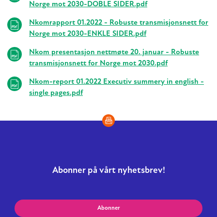
Norge mot 2030-DOBLE SIDER.pdf
Nkomrapport 01.2022 - Robuste transmisjonsnett for
Norge mot 2030-ENKLE SIDER.pdf
Nkom presentasjon nettmøte 20. januar - Robuste
transmisjonsnett for Norge mot 2030.pdf
Nkom-report 01.2022 Executiv summery in english -
single pages.pdf
Abonner på vårt nyhetsbrev!
Abonner