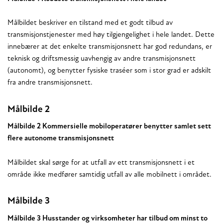
Målbildet beskriver en tilstand med et godt tilbud av
transmisjonstjenester med høy tilgjengelighet i hele landet. Dette
innebærer at det enkelte transmisjonsnett har god redundans, er
teknisk og driftsmessig uavhengig av andre transmisjonsnett
(autonomt), og benytter fysiske traséer som i stor grad er adskilt
fra andre transmisjonsnett.
Målbilde 2
Målbilde 2 Kommersielle mobiloperatører benytter samlet sett
flere autonome transmisjonsnett
Målbildet skal sørge for at utfall av ett transmisjonsnett i et
område ikke medfører samtidig utfall av alle mobilnett i området.
Målbilde 3
Målbilde 3 Husstander og virksomheter har tilbud om minst to