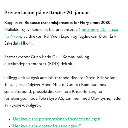
Presentasjon på nettmøte 20. januar
Rapporten
Robuste transmisjonsnett for Norge mot 2030.
Målbilder og virkemidler, ble presentert på
nettmøte 20. januar
fra Nkom
, av direktør Pål Wien Espen og fagdirektør Bjørn Erik
Eskedal i Nkom.
Statssekretær Gunn Karin Gjul i Kommunal- og
distriktsdepartementet (KDD) deltok.
I tillegg deltok også administrerende direktør Stein-Erik Vellan i
Telia, spesialrådgiver Anne Mette Dørum i Kommunenes
sentralforbund, prosjektdirektør Tore Kristoffersen, for
forretningsområde Tele i Lyse AS, sammen med Olav Lysne, leder
av «Lysne-utvalget».
Her kan du se presentasjonen fra nettsendingen
Her kan du se opptak fra sendingen