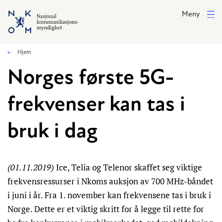
Hopp til hovedinnhold
Meny
Hjem
Norges første 5G-
frekvenser kan tas i
bruk i dag
(01.11.2019)
Ice, Telia og Telenor skaffet seg viktige
frekvensressurser i Nkoms auksjon av 700 MHz-båndet
i juni i år. Fra 1. november kan frekvensene tas i bruk i
Norge. Dette er et viktig skritt for å legge til rette for