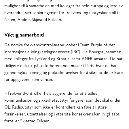
mulighet til å samarbeide med kolleger fra hele Europa og lære av
hverandre, sier senioringeniør for frekvens- og utstyrskontroll i
Nkom, Anders Skjøstad Eriksen.
Viktig samarbeid
De norske frekvenskontrollørene jobber i Team Purple på det
internasjonale kringkastingssenteret (IBC) i Le Bourget, sammen
med kolleger fra Tyskland og Kroatia, samt ANFR-ansatte. De har
tidligere deltatt på to forberedende møter i Paris, hvor de har
gjennomgått trening og praktiske øvelser for å sikre at de er klare
for oppgavene som venter.
– Frekvenskontroll er helt avgjørende for at trådløs
kommunikasjon og sikkerhetsutstyr fungerer som det skal under
OL. Radioutstyr som ikke er kontrollert kan føre til store
forsinkelser, utsettelser og i ytterste konsekvens kan liv gå tapt,
forteller Skjøstad Eriksen.