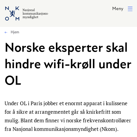
Hopp til hovedinnhold
Meny
Hjem
Norske eksperter skal
hindre wifi-krøll under
OL
Under OL i Paris jobber et enormt apparat i kulissene
for å sikre at arrangementet går så knirkefritt som
mulig. Blant dem finner vi norske frekvenskontrollører
fra Nasjonal kommunikasjonsmyndighet (Nkom).