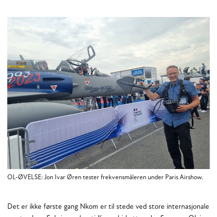
OL-ØVELSE: Jon Ivar Øren tester frekvensmåleren under Paris Airshow.
Det er ikke første gang Nkom er til stede ved store internasjonale