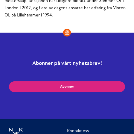
mesterskap. Seksjonen har tidligere bidratt under Sommer-OL i
London i 2012, og flere av dagens ansatte har erfaring fra Vinter-
OL på Lillehammer i 1994.
Abonner på vårt nyhetsbrev!
Abonner
Kontakt oss