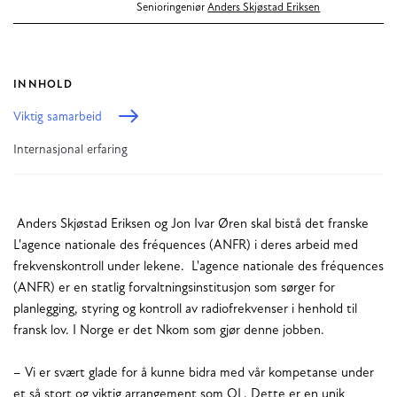
Senioringeniør
Anders Skjøstad Eriksen
INNHOLD
Viktig samarbeid
Internasjonal erfaring
Anders Skjøstad Eriksen og Jon Ivar Øren skal bistå det franske
L'agence nationale des fréquences (ANFR) i deres arbeid med
frekvenskontroll under lekene. L'agence nationale des fréquences
(ANFR) er en statlig forvaltningsinstitusjon som sørger for
planlegging, styring og kontroll av radiofrekvenser i henhold til
fransk lov. I Norge er det Nkom som gjør denne jobben.
– Vi er svært glade for å kunne bidra med vår kompetanse under
et så stort og viktig arrangement som OL. Dette er en unik