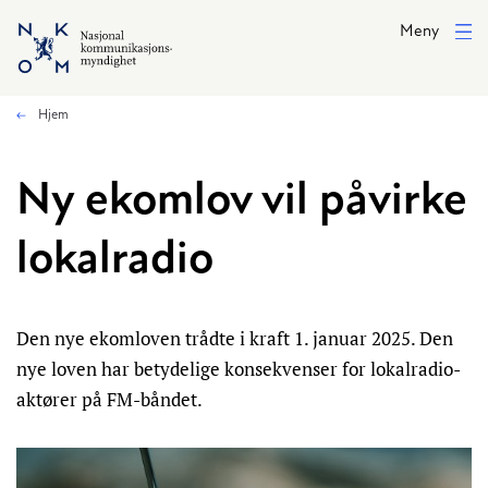
Hopp til hovedinnhold
Meny
Hjem
Ny ekomlov vil påvirke
lokalradio
Den nye ekomloven trådte i kraft 1. januar 2025. Den
nye loven har betydelige konsekvenser for lokalradio-
aktører på FM-båndet.