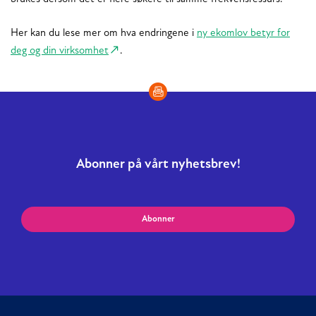
Her kan du lese mer om hva endringene i
ny ekomlov betyr for
deg og din virksomhet
.
Abonner på vårt nyhetsbrev!
Abonner