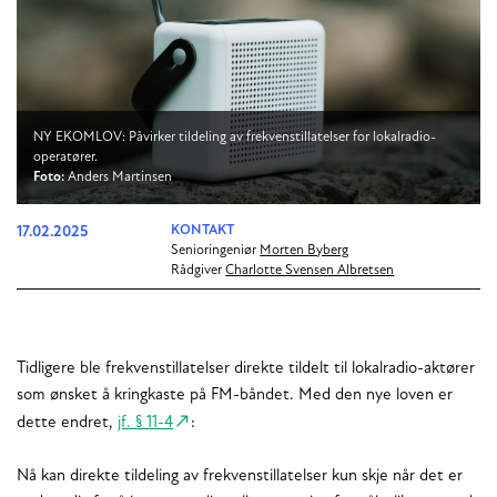
NY EKOMLOV: Påvirker tildeling av frekvenstillatelser for lokalradio-
operatører.
Foto:
Anders Martinsen
17.02.2025
KONTAKT
Senioringeniør
Morten Byberg
Rådgiver
Charlotte Svensen Albretsen
Tidligere ble frekvenstillatelser direkte tildelt til lokalradio-aktører
som ønsket å kringkaste på FM-båndet. Med den nye loven er
dette endret,
jf. § 11-4
:
Nå kan direkte tildeling av frekvenstillatelser kun skje når det er