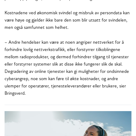
Kostnadene ved økonomisk svindel og misbruk av persondata kan
være høye og gjelder ikke bare den som blir utsatt for svindelen,
men også samfunnet som helhet.
– Andre hendelser kan være at noen angriper nettverket for å
forhindre lovlig nettverkstrafikk, eller forstyrrer tilkoblingene
mellom radioprodukter, og dermed forhindrer tilgang til tjenester
eller forstyrrer systemer slik at disse ikke fungerer slik de skal.
Degradering av online tjenester kan gi muligheter for ondsinnede
cyberangrep, noe som kan føre til økte kostnader, og andre
ulemper for operatører, tjenesteleverandører eller brukere, sier
Bringsverd.