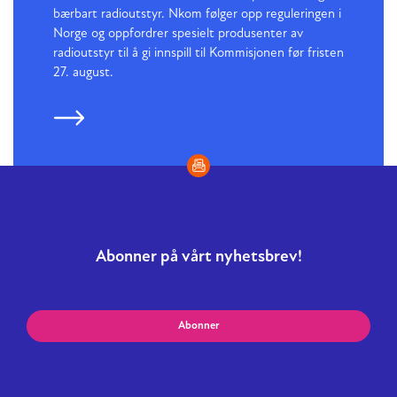
bærbart radioutstyr. Nkom følger opp reguleringen i
Norge og oppfordrer spesielt produsenter av
radioutstyr til å gi innspill til Kommisjonen før fristen
27. august.
Abonner på vårt nyhetsbrev!
Abonner