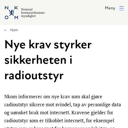
Hopp til hovedinnhold
Meny
Hjem
Nye krav styrker
sikkerheten i
radioutstyr
Nkom informerer om nye krav som skal gjøre
radioutstyr sikrere mot svindel, tap av personlige data
og uønsket bruk mot internett. Kravene gjelder for
radioutstyr som er tilkoblet internett, for eksempel