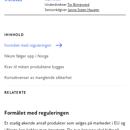
17.01.2022
Underdirektør
Tor Bringsverd
Seniorrådgiver
Janne Steen Haugen
INNHOLD
Formålet med reguleringen
Nkom følger opp i Norge
Krav til måten produktene bygges
Konsekvenser av manglende sikkerhet
RELATERTE
Formålet med reguleringen
Et stadig økende antall produkter som selges på markedet i EU og