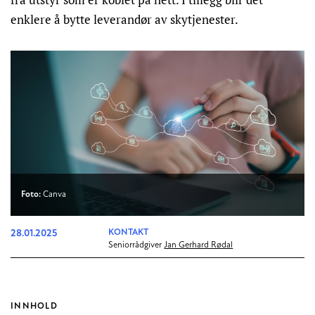
enklere å bytte leverandør av skytjenester.
Foto:
Canva
28.01.2025
KONTAKT
Seniorrådgiver
Jan Gerhard Rødal
INNHOLD