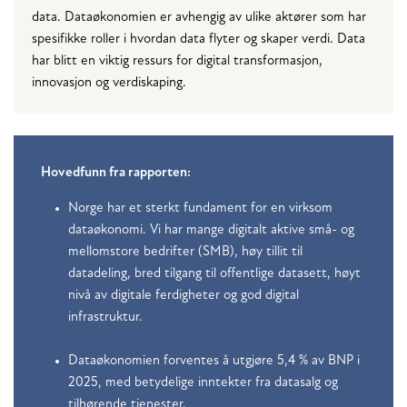
data. Dataøkonomien er avhengig av ulike aktører som har
spesifikke roller i hvordan data flyter og skaper verdi. Data
har blitt en viktig ressurs for digital transformasjon,
innovasjon og verdiskaping.
Hovedfunn fra rapporten:
Norge har et sterkt fundament for en virksom
dataøkonomi. Vi har mange digitalt aktive små- og
mellomstore bedrifter (SMB), høy tillit til
datadeling, bred tilgang til offentlige datasett, høyt
nivå av digitale ferdigheter og god digital
infrastruktur.
Dataøkonomien forventes å utgjøre 5,4 % av BNP i
2025, med betydelige inntekter fra datasalg og
tilhørende tjenester.