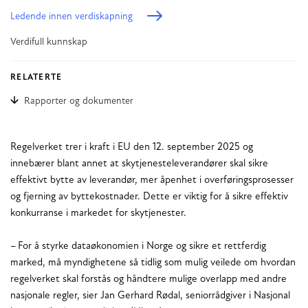
Ledende innen verdiskapning
Verdifull kunnskap
RELATERTE
Rapporter og dokumenter
Regelverket trer i kraft i EU den 12. september 2025 og
innebærer blant annet at skytjenesteleverandører skal sikre
effektivt bytte av leverandør, mer åpenhet i overføringsprosesser
og fjerning av byttekostnader. Dette er viktig for å sikre effektiv
konkurranse i markedet for skytjenester.
– For å styrke dataøkonomien i Norge og sikre et rettferdig
marked, må myndighetene så tidlig som mulig veilede om hvordan
regelverket skal forstås og håndtere mulige overlapp med andre
nasjonale regler, sier Jan Gerhard Rødal, seniorrådgiver i Nasjonal