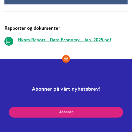
Rapporter og dokumenter
Relaterte
Nkom Report - Data Economy - Jan. 2025.pdf
Abonner på vårt nyhetsbrev!
Abonner