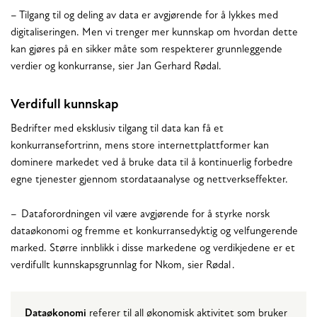
– Tilgang til og deling av data er avgjørende for å lykkes med
digitaliseringen. Men vi trenger mer kunnskap om hvordan dette
kan gjøres på en sikker måte som respekterer grunnleggende
verdier og konkurranse, sier Jan Gerhard Rødal.
Verdifull kunnskap
Bedrifter med eksklusiv tilgang til data kan få et
konkurransefortrinn, mens store internettplattformer kan
dominere markedet ved å bruke data til å kontinuerlig forbedre
egne tjenester gjennom stordataanalyse og nettverkseffekter.
– Dataforordningen vil være avgjørende for å styrke norsk
dataøkonomi og fremme et konkurransedyktig og velfungerende
marked. Større innblikk i disse markedene og verdikjedene er et
verdifullt kunnskapsgrunnlag for Nkom, sier Rødal .
Dataøkonomi
referer til all økonomisk aktivitet som bruker