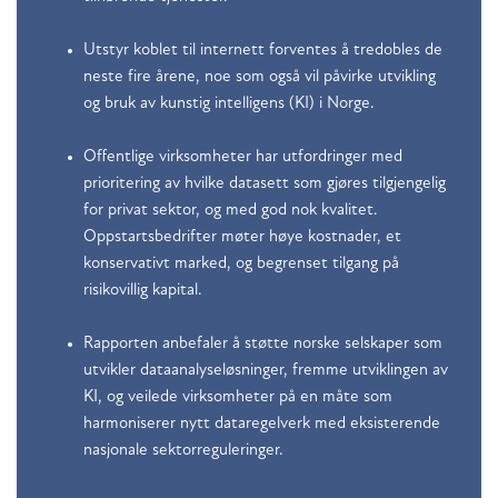
Utstyr koblet til internett forventes å tredobles de
neste fire årene, noe som også vil påvirke utvikling
og bruk av kunstig intelligens (KI) i Norge.
Offentlige virksomheter har utfordringer med
prioritering av hvilke datasett som gjøres tilgjengelig
for privat sektor, og med god nok kvalitet.
Oppstartsbedrifter møter høye kostnader, et
konservativt marked, og begrenset tilgang på
risikovillig kapital.
Rapporten anbefaler å støtte norske selskaper som
utvikler dataanalyseløsninger, fremme utviklingen av
KI, og veilede virksomheter på en måte som
harmoniserer nytt dataregelverk med eksisterende
nasjonale sektorreguleringer.