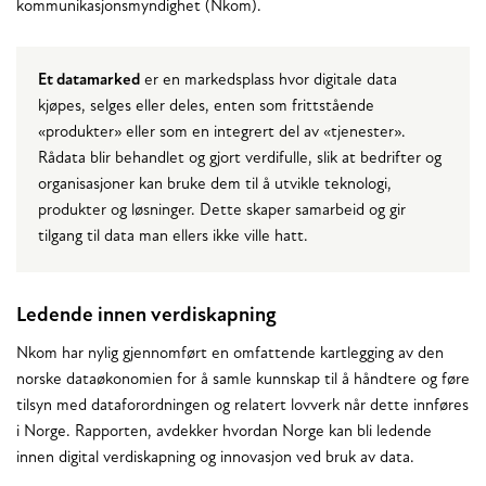
kommunikasjonsmyndighet (Nkom).
Et datamarked
er en markedsplass hvor digitale data
kjøpes, selges eller deles, enten som frittstående
«produkter» eller som en integrert del av «tjenester».
Rådata blir behandlet og gjort verdifulle, slik at bedrifter og
organisasjoner kan bruke dem til å utvikle teknologi,
produkter og løsninger. Dette skaper samarbeid og gir
tilgang til data man ellers ikke ville hatt.
Ledende innen verdiskapning
Nkom har nylig gjennomført en omfattende kartlegging av den
norske dataøkonomien for å samle kunnskap til å håndtere og føre
tilsyn med dataforordningen og relatert lovverk når dette innføres
i Norge. Rapporten, avdekker hvordan Norge kan bli ledende
innen digital verdiskapning og innovasjon ved bruk av data.