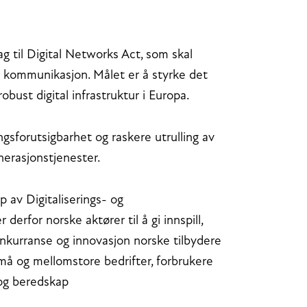
g til Digital Networks Act, som skal
k kommunikasjon. Målet er å styrke det
bust digital infrastruktur i Europa.
ingsforutsigbarhet og raskere utrulling av
enerasjonstjenester.
 av Digitaliserings- og
erfor norske aktører til å gi innspill,
onkurranse og innovasjon norske tilbydere
må og mellomstore bedrifter, forbrukere
 og beredskap