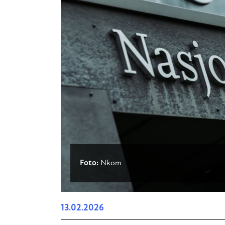
Foto:
Nkom
13.02.2026