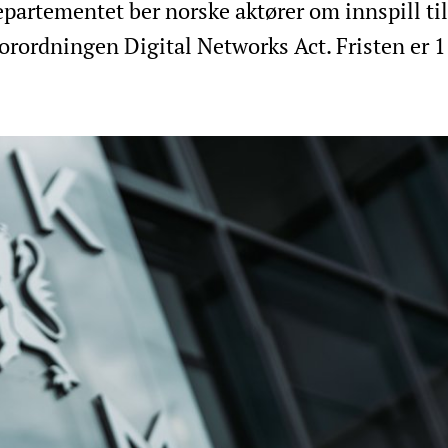
epartementet ber norske aktører om innspill til
orordningen Digital Networks Act. Fristen er 1