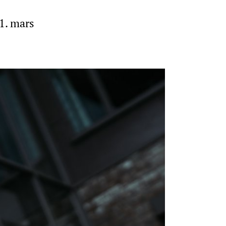
1. mars