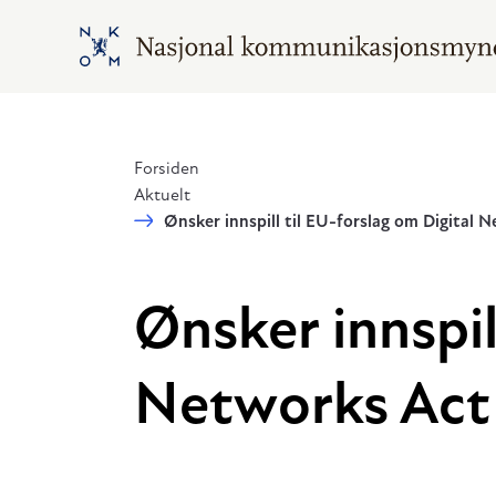
Hopp til hovedinnhold
Gå til hovedsiden
Forsiden
Aktuelt
Ønsker innspill til EU-forslag om Digital 
Ønsker innspil
Networks Act