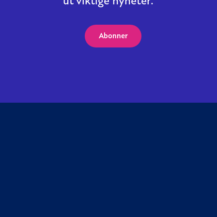
ut viktige nyheter.
Abonner