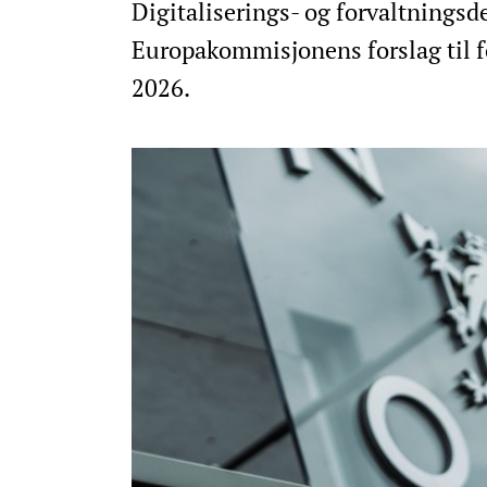
Digitaliserings- og forvaltningsd
Europakommisjonens forslag til f
2026.