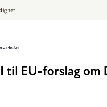
Networks Act
l til EU-forslag om 