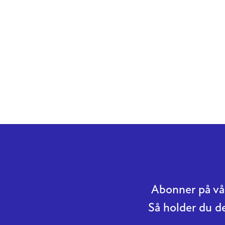
Abonner på vår
Så holder du d