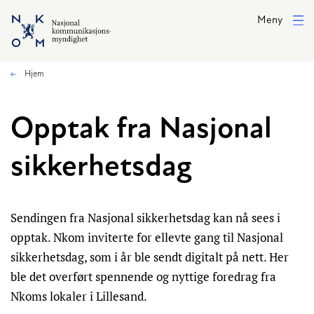
Hopp til hovedinnhold
Meny
Hjem
Opptak fra Nasjonal
sikkerhetsdag
Sendingen fra Nasjonal sikkerhetsdag kan nå sees i
opptak. Nkom inviterte for ellevte gang til Nasjonal
sikkerhetsdag, som i år ble sendt digitalt på nett. Her
ble det overført spennende og nyttige foredrag fra
Nkoms lokaler i Lillesand.